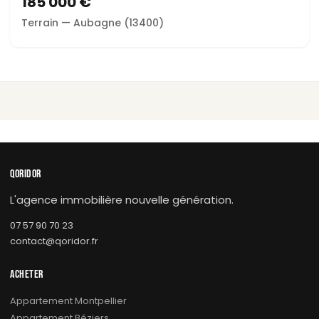
185 000 €
Terrain — Aubagne (13400)
QORIDOR
L'agence immobilière nouvelle génération.
07 57 90 70 23
contact@qoridor.fr
ACHETER
Appartement Montpellier
Appartement Béziers