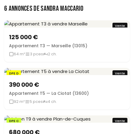
6 ANNONCES DE SANDRA MACCARIO
Vente
125 000 €
Appartement T3 — Marseille (13015)
64 m²
3 pces
2 ch.
DPE D
Vente
390 000 €
Appartement T5 — La Ciotat (13600)
92 m²
5 pces
4 ch.
DPE C
Vente
680 000 €