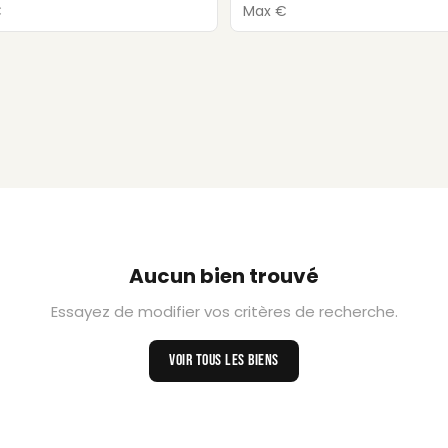
Aucun bien trouvé
Essayez de modifier vos critères de recherche.
VOIR TOUS LES BIENS