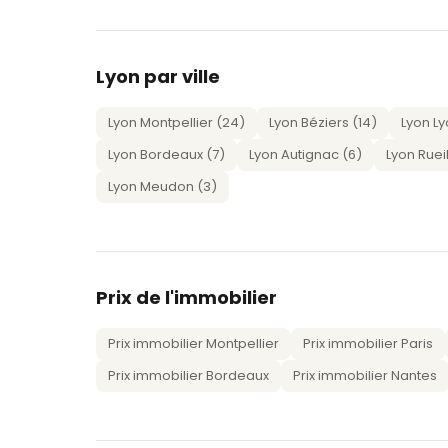
Lyon par ville
Lyon Montpellier (24)
Lyon Béziers (14)
Lyon Ly
Lyon Bordeaux (7)
Lyon Autignac (6)
Lyon Ruei
Lyon Meudon (3)
Prix de l'immobilier
Prix immobilier Montpellier
Prix immobilier Paris
Prix immobilier Bordeaux
Prix immobilier Nantes