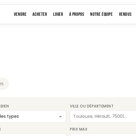
VENDRE
ACHETER
LOUER
À PROPOS
NOTRE ÉQUIPE
VENDUS
25
 BIEN
VILLE OU DÉPARTEMENT
N
PRIX MAX