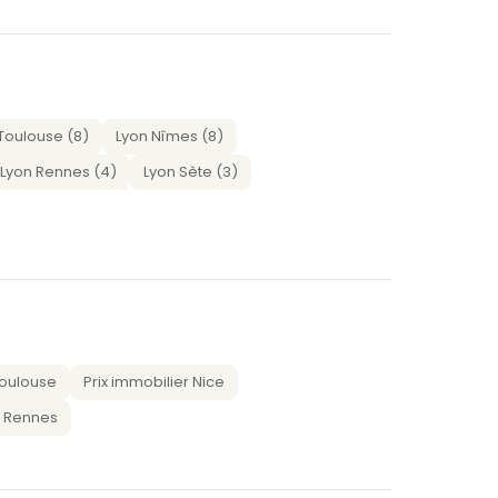
Toulouse (8)
Lyon Nîmes (8)
Lyon Rennes (4)
Lyon Sète (3)
Toulouse
Prix immobilier Nice
r Rennes