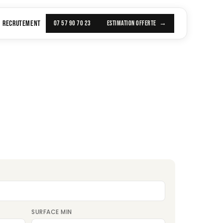
RECRUTEMENT
07 57 90 70 23
ESTIMATION OFFERTE
SURFACE MIN