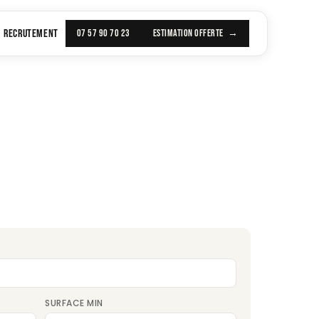
RECRUTEMENT
07 57 90 70 23
ESTIMATION OFFERTE
SURFACE MIN