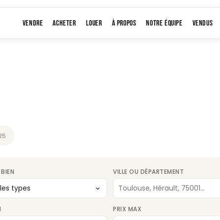
VENDRE
ACHETER
LOUER
À PROPOS
NOTRE ÉQUIPE
VENDUS
25
 BIEN
VILLE OU DÉPARTEMENT
N
PRIX MAX