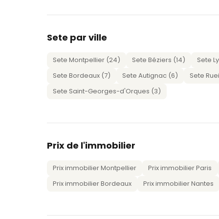
Sete par ville
Sete Montpellier (24)
Sete Béziers (14)
Sete Ly
Sete Bordeaux (7)
Sete Autignac (6)
Sete Rue
Sete Saint-Georges-d'Orques (3)
Prix de l'immobilier
Prix immobilier Montpellier
Prix immobilier Paris
Prix immobilier Bordeaux
Prix immobilier Nantes