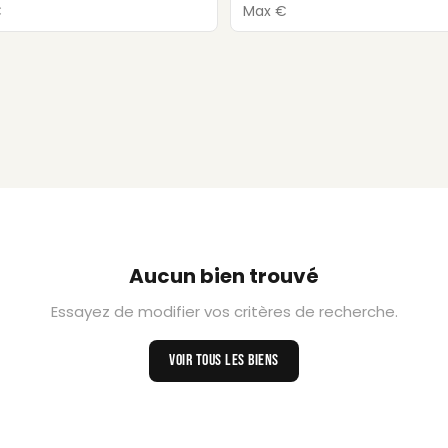
Aucun bien trouvé
Essayez de modifier vos critères de recherche.
VOIR TOUS LES BIENS