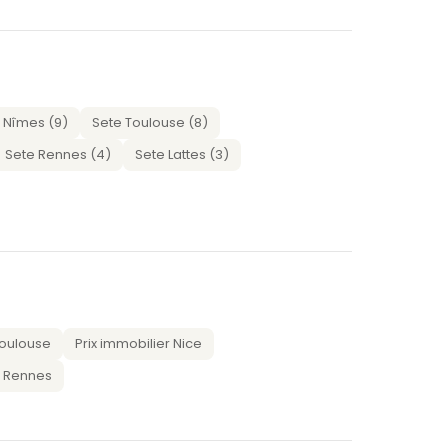
 Nîmes (9)
Sete Toulouse (8)
Sete Rennes (4)
Sete Lattes (3)
Toulouse
Prix immobilier Nice
r Rennes