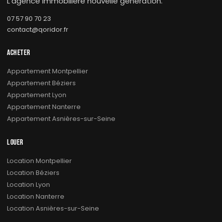
L'agence immobilière nouvelle génération.
07 57 90 70 23
contact@qoridor.fr
ACHETER
Appartement Montpellier
Appartement Béziers
Appartement Lyon
Appartement Nanterre
Appartement Asnières-sur-Seine
LOUER
Location Montpellier
Location Béziers
Location Lyon
Location Nanterre
Location Asnières-sur-Seine