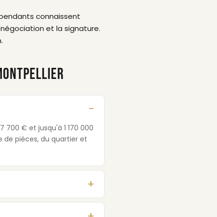
dépendants connaissent
négociation et la signature.
.
MONTPELLIER
7 700 € et jusqu'à 1 170 000
 de pièces, du quartier et