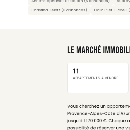
Anne-Stéphanie Lossouarn (6 annonces)
Audrey
Christina Heintz (11 annonces)
Colin Pilet-Occelli
LE MARCHÉ IMMOBIL
11
APPARTEMENTS À VENDRE
Vous cherchez un appartem
Provence-Alpes-Côte d'Azur
jusqu'à 1 170 000 €. Chaque 
possibilité de réserver une vi