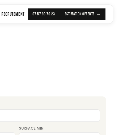
RECRUTEMENT
07 57 90 70 23
ESTIMATION OFFERTE
SURFACE MIN