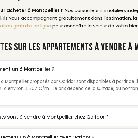
ur acheter à Montpellier ?
Nos conseillers immobiliers in
. Ils vous accompagnent gratuitement dans l'estimation, la 
ation gratuite en ligne
pour connaître la valeur de votre bien
TES SUR LES APPARTEMENTS À VENDRE À 
nt un à Montpellier ?
 Montpellier proposés par Qoridor sont disponibles à partir de 11
 d'environ 4 307 €/m². Le prix dépend de la surface, du nombre
 sont à vendre à Montpellier chez Qoridor ?
ement un à Montpellier avec Qoridor ?