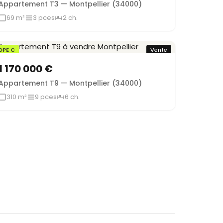
Appartement T3 — Montpellier (34000)
69 m²
3 pces
2 ch.
DPE C
Vente
1 170 000 €
Appartement T9 — Montpellier (34000)
310 m²
9 pces
6 ch.