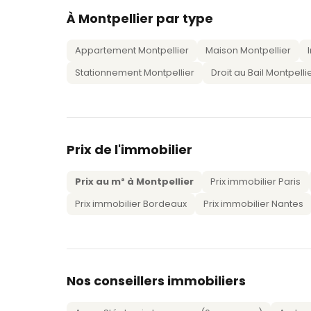
À Montpellier par type
Appartement Montpellier
Maison Montpellier
Stationnement Montpellier
Droit au Bail Montpelli
Prix de l'immobilier
Prix au m² à Montpellier
Prix immobilier Paris
Prix immobilier Bordeaux
Prix immobilier Nantes
Nos conseillers immobiliers