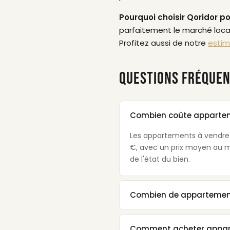
Pourquoi choisir Qoridor po
parfaitement le marché local
Profitez aussi de notre
estim
QUESTIONS FRÉQUEN
Combien coûte apparteme
Les appartements à vendre à
€, avec un prix moyen au m²
de l'état du bien.
Combien de appartements
Comment acheter appart