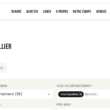
VENDRE
ACHETER
LOUER
À PROPOS
NOTRE ÉQUIPE
VENDUS
LLIER
25
 BIEN
VILLE OU DÉPARTEMENT
×
montpellier
N
PRIX MAX