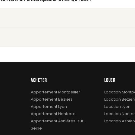
ACHETER
LOUER
Appartement Montpellier
Location Montpe
Appartement Béziers
Location Bézier
Appartement Lyon
Location Lyon
Appartement Nanterre
Location Nanter
Appartement Asnières-sur-
Location Asniè
Seine