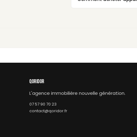
QORIDOR
L'agence immobilière nouvelle génération.
07 57 90 70 23
contact@qoridor.fr