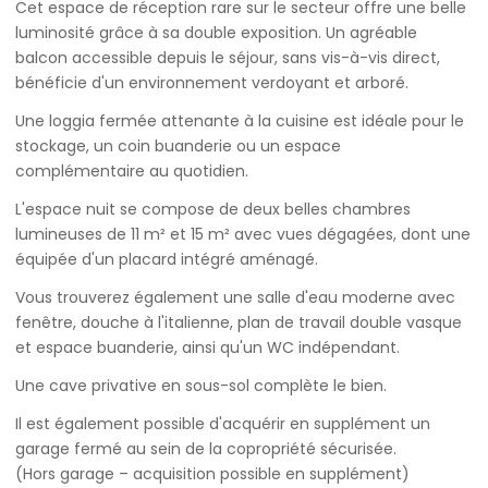
Cet espace de réception rare sur le secteur offre une belle
luminosité grâce à sa double exposition. Un agréable
balcon accessible depuis le séjour, sans vis-à-vis direct,
bénéficie d'un environnement verdoyant et arboré.
Une loggia fermée attenante à la cuisine est idéale pour le
stockage, un coin buanderie ou un espace
complémentaire au quotidien.
L'espace nuit se compose de deux belles chambres
lumineuses de 11 m² et 15 m² avec vues dégagées, dont une
équipée d'un placard intégré aménagé.
Vous trouverez également une salle d'eau moderne avec
fenêtre, douche à l'italienne, plan de travail double vasque
et espace buanderie, ainsi qu'un WC indépendant.
Une cave privative en sous-sol complète le bien.
Il est également possible d'acquérir en supplément un
garage fermé au sein de la copropriété sécurisée.
(Hors garage – acquisition possible en supplément)