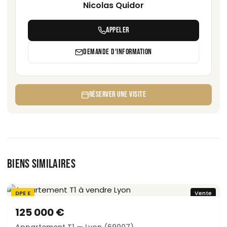
Nicolas Quidor
APPELER
DEMANDE D'INFORMATION
RÉSERVER UNE VISITE
BIENS SIMILAIRES
DPE E
Vente
125 000 €