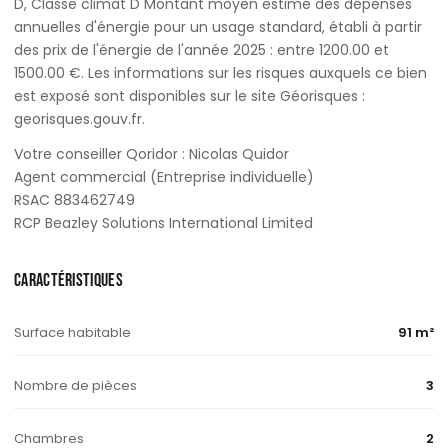
D, Classe climat D Montant moyen estimé des dépenses
annuelles d'énergie pour un usage standard, établi à partir
des prix de l'énergie de l'année 2025 : entre 1200.00 et
1500.00 €. Les informations sur les risques auxquels ce bien
est exposé sont disponibles sur le site Géorisques :
georisques.gouv.fr.
Votre conseiller Qoridor : Nicolas Quidor
Agent commercial (Entreprise individuelle)
RSAC 883462749
RCP Beazley Solutions International Limited
CARACTÉRISTIQUES
Surface habitable
91 m²
Nombre de pièces
3
Chambres
2