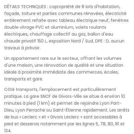
DÉTAILS TECHNIQUES : copropriété de 8 lots d'habitation,
façade, toiture et parties communes rénovées, électricité
entièrement refaite avec tableau électrique neuf, fenêtres
double vitrage PVC et aluminium, volets roulants
électriques, chauffage collectif au gaz, ballon d'eau
chaude privatif 150 L, exposition Nord / Sud, DPE : D, aucun
travaux à prévoir.
Un appartement rare sur le secteur, offrant les volumes
d'une maison, une rénovation de qualité et une situation
idéale à proximité immédiate des commerces, écoles,
transports et gare.
Côté transports, l'emplacement est particulièrement
pratique. La gare SNCF de Givors-Ville se situe à environ 10
minutes à pied (1 km) et permet de rejoindre Lyon Part-
Dieu, Lyon Perrache ou Saint-Étienne rapidement. Les arrêts
de bus « Leclerc » et « Givors Leclerc » sont accessibles à
pied et desservis notamment par les lignes 5, 78, 80, 81 et
134.