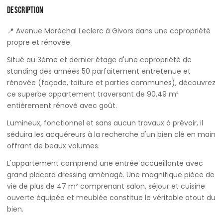
DESCRIPTION
📍 Avenue Maréchal Leclerc à Givors dans une copropriété
propre et rénovée.
Situé au 3ème et dernier étage d'une copropriété de
standing des années 50 parfaitement entretenue et
rénovée (façade, toiture et parties communes), découvrez
ce superbe appartement traversant de 90,49 m²
entièrement rénové avec goût.
Lumineux, fonctionnel et sans aucun travaux à prévoir, il
séduira les acquéreurs à la recherche d'un bien clé en main
offrant de beaux volumes.
L'appartement comprend une entrée accueillante avec
grand placard dressing aménagé. Une magnifique pièce de
vie de plus de 47 m² comprenant salon, séjour et cuisine
ouverte équipée et meublée constitue le véritable atout du
bien.