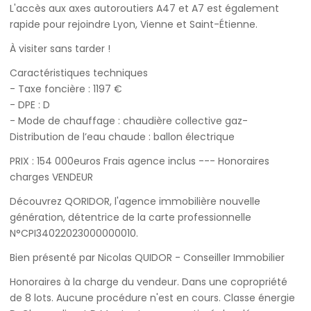
L'accès aux axes autoroutiers A47 et A7 est également
rapide pour rejoindre Lyon, Vienne et Saint-Étienne.
À visiter sans tarder !
Caractéristiques techniques
- Taxe foncière : 1197 €
- DPE : D
- Mode de chauffage : chaudière collective gaz-
Distribution de l’eau chaude : ballon électrique
PRIX : 154 000euros Frais agence inclus --- Honoraires
charges VENDEUR
Découvrez QORIDOR, l'agence immobilière nouvelle
génération, détentrice de la carte professionnelle
N°CPI34022023000000010.
Bien présenté par Nicolas QUIDOR - Conseiller Immobilier
Honoraires à la charge du vendeur. Dans une copropriété
de 8 lots. Aucune procédure n'est en cours. Classe énergie