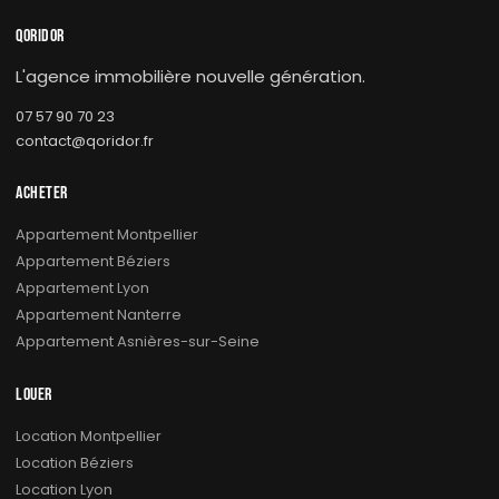
QORIDOR
L'agence immobilière nouvelle génération.
07 57 90 70 23
contact@qoridor.fr
ACHETER
Appartement Montpellier
Appartement Béziers
Appartement Lyon
Appartement Nanterre
Appartement Asnières-sur-Seine
LOUER
Location Montpellier
Location Béziers
Location Lyon