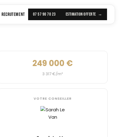
RECRUTEMENT
07 57 90 70 23
ESTIMATION OFFERTE
249 000 €
3 317 €/m²
VOTRE CONSEILLER