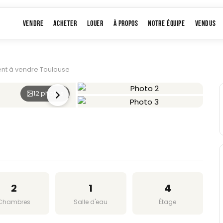
VENDRE
ACHETER
LOUER
À PROPOS
NOTRE ÉQUIPE
VENDUS
nt à vendre Toulouse
12 photos
+9
2
1
4
Chambres
Salle d'eau
Étage