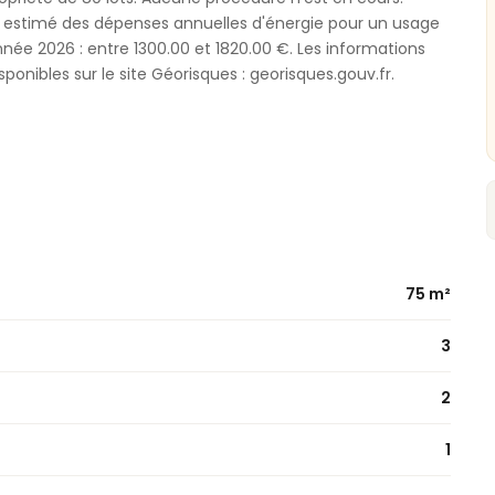
 estimé des dépenses annuelles d'énergie pour un usage
'année 2026 : entre 1300.00 et 1820.00 €. Les informations
ponibles sur le site Géorisques : georisques.gouv.fr.
75 m²
3
2
1