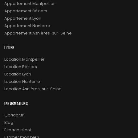
Appartement Montpellier
Appartement Béziers
Appartement Lyon
Appartement Nanterre
Appartement Asnières-sur-Seine
LOUER
Location Montpellier
Location Béziers
Location Lyon
Location Nanterre
Location Asnières-sur-Seine
INFORMATIONS
Qoridor.fr
Blog
Espace client
Estimer mon bien