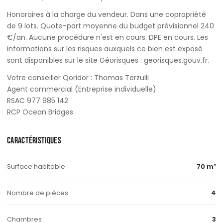
Honoraires à la charge du vendeur. Dans une copropriété
de 9 lots. Quote-part moyenne du budget prévisionnel 240
€/an. Aucune procédure n'est en cours. DPE en cours. Les
informations sur les risques auxquels ce bien est exposé
sont disponibles sur le site Géorisques : georisques.gouv.fr.
Votre conseiller Qoridor : Thomas Terzulli
Agent commercial (Entreprise individuelle)
RSAC 977 985 142
RCP Ocean Bridges
CARACTÉRISTIQUES
Surface habitable
70 m²
Nombre de pièces
4
Chambres
3