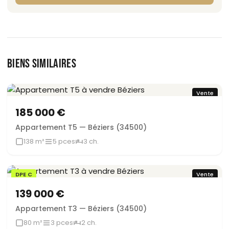
BIENS SIMILAIRES
Vente
185 000 €
Appartement T5 — Béziers (34500)
138 m²
5 pces
3 ch.
DPE C
Vente
139 000 €
Appartement T3 — Béziers (34500)
80 m²
3 pces
2 ch.