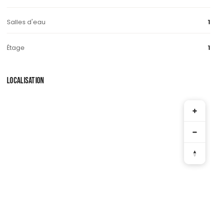
Salles d'eau
1
Étage
1
LOCALISATION