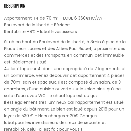
DESCRIPTION
Appartement T4 de 70 m² - LOUE 6 360€HC/AN -
Boulevard de la liberté - Béziers-
Rentabilité +8% - Idéal Investisseurs
Situé en haut du Boulevard de la liberté, à 8min à pied de la
Place Jean Jaures et des Allées Paul Riquet, à proximité des
commerces et des transports en commun, cet immeuble
est idéalement situé.
Au 1er étage sur 4, dans une copropriété de 7 logements et
un commerce, venez découvrir cet appartement 4 pièces
de 70m² sain et spacieux. Il est composé d’un salon, de 3
chambres, d’une cuisine ouverte sur le salon ainsi qu’une
salle d’eau avec WC. Le chauffage est au gaz.
Il est également très lumineux car l’appartement est situé
en angle du bâtiment. Le bien est loué depuis 2018 pour un
loyer de 530 € - Hors charges + 20€ Charges.
Idéal pour les investisseurs désireux de sécurité et
rentabilité, celui-ci est fait pour vous !