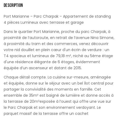
DESCRIPTION
Port Marianne – Parc Charpak – Appartement de standing
4 pièces Lumineux avec terrasse et garage
Dans le quartier Port Marianne, proche du parc Charpak, à
proximité de l’autoroute, en retrait de l’avenue Nina Simone,
à proximité du tram et des commerces, venez découvrir
votre nid douillet en plein cœur d'un écrin de verdure : un
T4 spacieux et lumineux de 79,18 m², niché au 5ème étage
d'une résidence élégante de 6 étages, évidemment
équipée d’un ascenseur et datant de 2015.
Chaque détail compte. La cuisine sur-mesure, aménagée
et équipée, donne sur le séjour avec un bel îlot central pour
partager la convivialité des moments en famille. Cet
ensemble de 35m² est baigné de lumière et donne accès à
la terrasse de 20m²exposée à l’ouest qui offre une vue sur
le Parc Charpak et son environnement verdoyant. Le
parquet massif de la terrasse offre un cachet