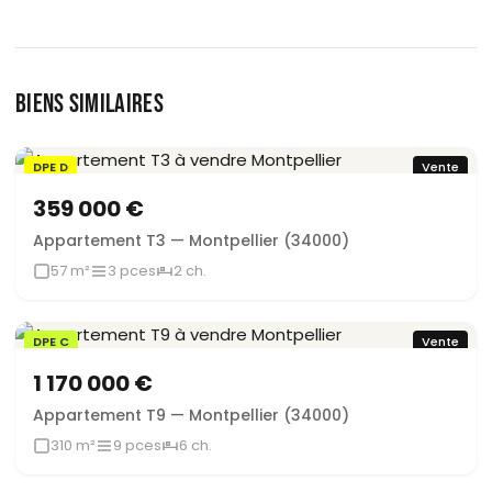
BIENS SIMILAIRES
DPE D
Vente
359 000 €
Appartement T3 — Montpellier (34000)
57 m²
3 pces
2 ch.
DPE C
Vente
1 170 000 €
Appartement T9 — Montpellier (34000)
310 m²
9 pces
6 ch.