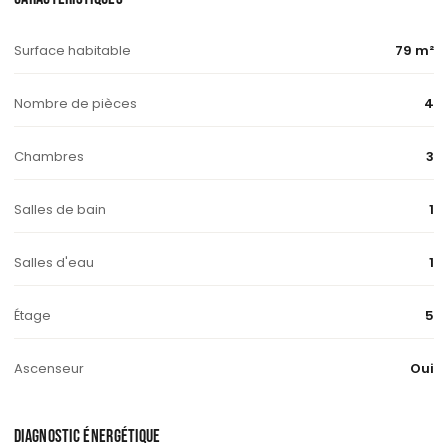
Surface habitable
79 m²
Nombre de pièces
4
Chambres
3
Salles de bain
1
Salles d'eau
1
Étage
5
Ascenseur
Oui
DIAGNOSTIC ÉNERGÉTIQUE