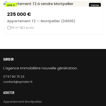
DPE C
Vente
235 000 €
Appartement T2 — Montpellier (34000)
65 m²
2 pces
QORIDOR
L'agence immobilière nouvelle génération.
07 57 90 70 23
contact@qoridor.fr
ACHETER
Appartement Montpellier