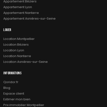
Appartement Béziers
Appartement Lyon
Appartement Nanterre
Appartement Asnières-sur-Seine
LOUER
Location Montpellier
Location Béziers
Location Lyon
Location Nanterre
Location Asnières-sur-Seine
INFORMATIONS
Qoridor.fr
Blog
Espace client
Estimer mon bien
Prix immobilier Montpellier