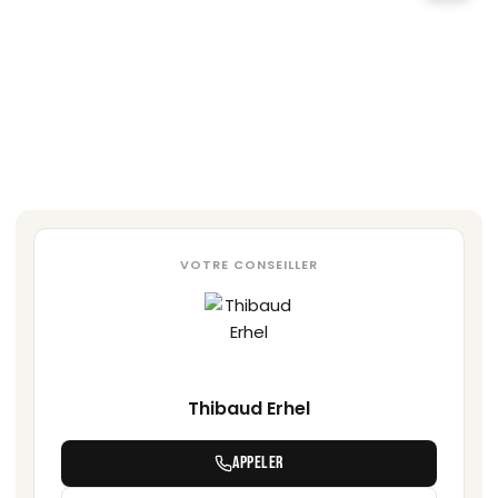
VOTRE CONSEILLER
Thibaud Erhel
APPELER