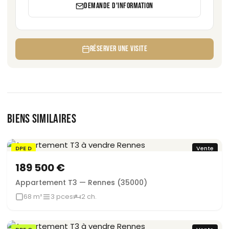
DEMANDE D'INFORMATION
RÉSERVER UNE VISITE
BIENS SIMILAIRES
DPE D
Vente
189 500 €
Appartement T3 — Rennes (35000)
68 m²
3 pces
2 ch.