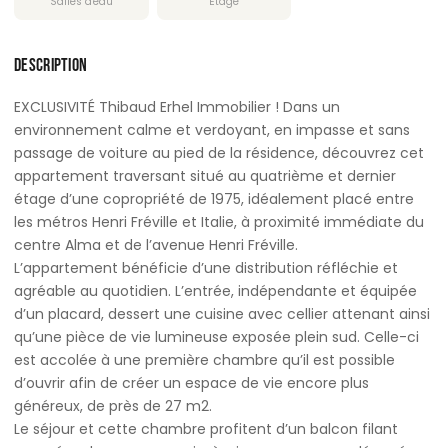
Salles d'eau
Étage
DESCRIPTION
EXCLUSIVITÉ Thibaud Erhel Immobilier ! Dans un
environnement calme et verdoyant, en impasse et sans
passage de voiture au pied de la résidence, découvrez cet
appartement traversant situé au quatrième et dernier
étage d’une copropriété de 1975, idéalement placé entre
les métros Henri Fréville et Italie, à proximité immédiate du
centre Alma et de l’avenue Henri Fréville.
L’appartement bénéficie d’une distribution réfléchie et
agréable au quotidien. L’entrée, indépendante et équipée
d’un placard, dessert une cuisine avec cellier attenant ainsi
qu’une pièce de vie lumineuse exposée plein sud. Celle-ci
est accolée à une première chambre qu’il est possible
d’ouvrir afin de créer un espace de vie encore plus
généreux, de près de 27 m2.
Le séjour et cette chambre profitent d’un balcon filant