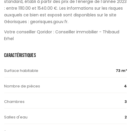
standard, établi à partir des prix de l'énergie de l'année 2023
: entre 1110.00 et 1540.00 €. Les informations sur les risques
auxquels ce bien est exposé sont disponibles sur le site
Géorisques : georisques.gouv.fr.
Votre conseiller Qoridor : Conseiller immobilier - Thibaud
Erhel
CARACTÉRISTIQUES
Surface habitable
73 m²
Nombre de pièces
4
Chambres
3
Salles d'eau
2