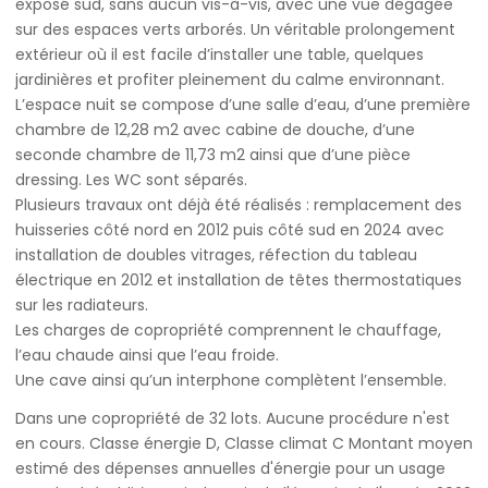
exposé sud, sans aucun vis-à-vis, avec une vue dégagée
sur des espaces verts arborés. Un véritable prolongement
extérieur où il est facile d’installer une table, quelques
jardinières et profiter pleinement du calme environnant.
L’espace nuit se compose d’une salle d’eau, d’une première
chambre de 12,28 m2 avec cabine de douche, d’une
seconde chambre de 11,73 m2 ainsi que d’une pièce
dressing. Les WC sont séparés.
Plusieurs travaux ont déjà été réalisés : remplacement des
huisseries côté nord en 2012 puis côté sud en 2024 avec
installation de doubles vitrages, réfection du tableau
électrique en 2012 et installation de têtes thermostatiques
sur les radiateurs.
Les charges de copropriété comprennent le chauffage,
l’eau chaude ainsi que l’eau froide.
Une cave ainsi qu’un interphone complètent l’ensemble.
Dans une copropriété de 32 lots. Aucune procédure n'est
en cours. Classe énergie D, Classe climat C Montant moyen
estimé des dépenses annuelles d'énergie pour un usage