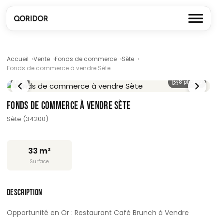
Accueil
Vente
Fonds de commerce
Sète
Fonds de commerce à vendre Sète
1
/ 8
8 photos
FONDS DE COMMERCE À VENDRE SÈTE
Sète (34200)
33 m²
Surface
DESCRIPTION
Opportunité en Or : Restaurant Café Brunch à Vendre