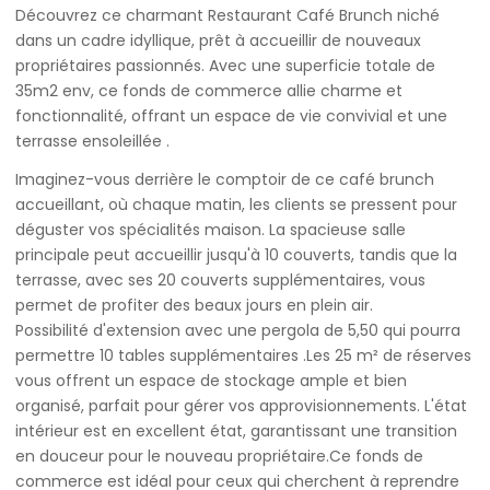
Découvrez ce charmant Restaurant Café Brunch niché
dans un cadre idyllique, prêt à accueillir de nouveaux
propriétaires passionnés. Avec une superficie totale de
35m2 env, ce fonds de commerce allie charme et
fonctionnalité, offrant un espace de vie convivial et une
terrasse ensoleillée .
Imaginez-vous derrière le comptoir de ce café brunch
accueillant, où chaque matin, les clients se pressent pour
déguster vos spécialités maison. La spacieuse salle
principale peut accueillir jusqu'à 10 couverts, tandis que la
terrasse, avec ses 20 couverts supplémentaires, vous
permet de profiter des beaux jours en plein air.
Possibilité d'extension avec une pergola de 5,50 qui pourra
permettre 10 tables supplémentaires .Les 25 m² de réserves
vous offrent un espace de stockage ample et bien
organisé, parfait pour gérer vos approvisionnements. L'état
intérieur est en excellent état, garantissant une transition
en douceur pour le nouveau propriétaire.Ce fonds de
commerce est idéal pour ceux qui cherchent à reprendre