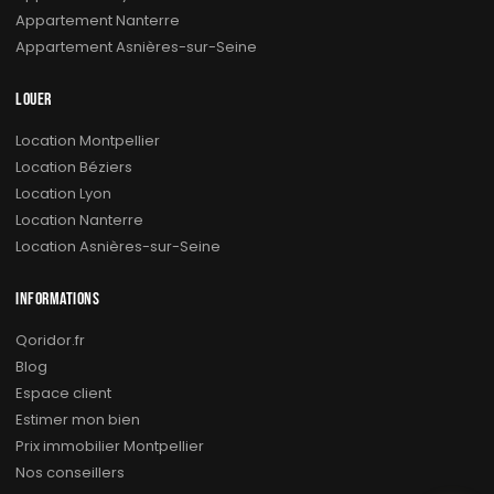
Appartement Nanterre
Appartement Asnières-sur-Seine
LOUER
Location Montpellier
Location Béziers
Location Lyon
Location Nanterre
Location Asnières-sur-Seine
INFORMATIONS
Qoridor.fr
Blog
Espace client
Estimer mon bien
Prix immobilier Montpellier
Nos conseillers