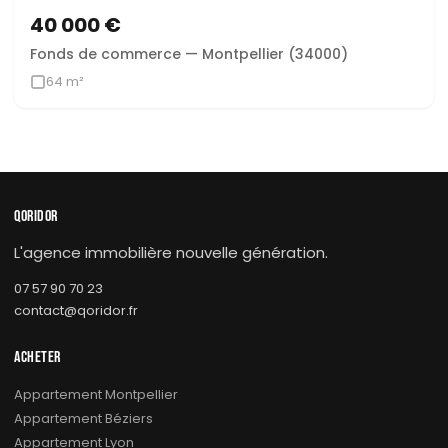
40 000 €
Fonds de commerce — Montpellier (34000)
64 m²
QORIDOR
L'agence immobilière nouvelle génération.
07 57 90 70 23
contact@qoridor.fr
ACHETER
Appartement Montpellier
Appartement Béziers
Appartement Lyon