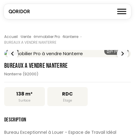
Accueil
Vente
Immobilier Pro
Nanterre
BUREAUX A VENDRE NANTERRE
1
/ 6
6 photos
BUREAUX A VENDRE NANTERRE
Nanterre (92000)
138 m²
RDC
Surface
Étage
DESCRIPTION
Bureau Exceptionnel à Louer - Espace de Travail Idéal