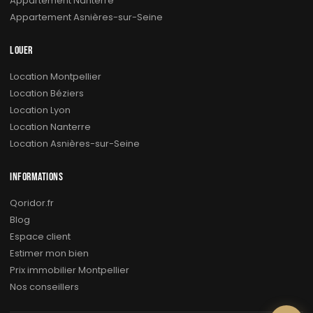
Appartement Nanterre
Appartement Asnières-sur-Seine
LOUER
Location Montpellier
Location Béziers
Location Lyon
Location Nanterre
Location Asnières-sur-Seine
INFORMATIONS
Qoridor.fr
Blog
Espace client
Estimer mon bien
Prix immobilier Montpellier
Nos conseillers