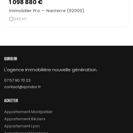
1 098 880 €
Immobilier Pro — Nanterre (92000)
343 m²
QORIDOR
L'agence immobilière nouvelle génération.
07 57 90 70 23
contact@qoridor.fr
ACHETER
Appartement Montpellier
Appartement Béziers
Appartement Lyon