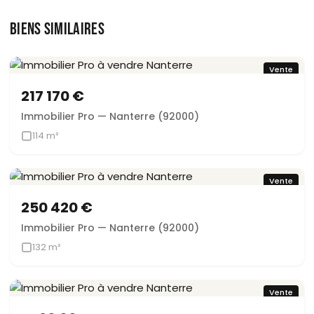
BIENS SIMILAIRES
Vente
217 170 €
Immobilier Pro — Nanterre (92000)
114 m²
Vente
250 420 €
Immobilier Pro — Nanterre (92000)
132 m²
Vente