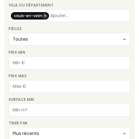
VILLE OU DÉPARTEMENT
×
vaulx-en-velin
PIÈCES
PRIX MIN
PRIX MAX
SURFACE MIN
TRIER PAR