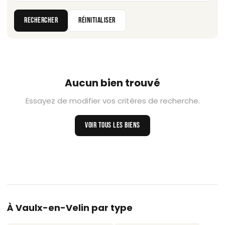
RECHERCHER
RÉINITIALISER
Aucun bien trouvé
Essayez de modifier vos critères de recherche.
VOIR TOUS LES BIENS
À Vaulx-en-Velin par type