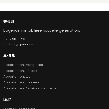
QORIDOR
L'agence immobilière nouvelle génération.
07 57 90 70 23
contact@qoridor.fr
ACHETER
Appartement Montpellier
Appartement Béziers
Appartement Lyon
Appartement Nanterre
Appartement Asnières-sur-Seine
LOUER
Location Montpellier