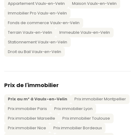
Appartement Vaulx-en-Velin
Maison Vaulx-en-Velin
Immobilier Pro Vaulx-en-Velin
Fonds de commerce Vaulx-en-Velin
Terrain Vaulx-en-Velin
Immeuble Vaulx-en-Velin
Stationnement Vaulx-en-Velin
Droit au Bail Vaulx-en-Velin
Prix de l'immobilier
Prix au m² à Vaulx-en-Velin
Prix immobilier Montpellier
Prix immobilier Paris
Prix immobilier Lyon
Prix immobilier Marseille
Prix immobilier Toulouse
Prix immobilier Nice
Prix immobilier Bordeaux