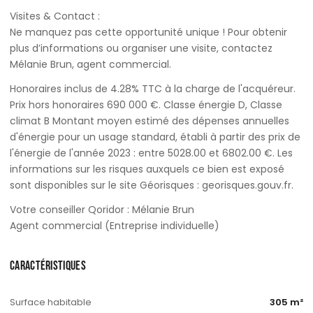
Visites & Contact :
Ne manquez pas cette opportunité unique ! Pour obtenir
plus d’informations ou organiser une visite, contactez
Mélanie Brun, agent commercial.
Honoraires inclus de 4.28% TTC à la charge de l'acquéreur.
Prix hors honoraires 690 000 €. Classe énergie D, Classe
climat B Montant moyen estimé des dépenses annuelles
d'énergie pour un usage standard, établi à partir des prix de
l'énergie de l'année 2023 : entre 5028.00 et 6802.00 €. Les
informations sur les risques auxquels ce bien est exposé
sont disponibles sur le site Géorisques : georisques.gouv.fr.
Votre conseiller Qoridor : Mélanie Brun
Agent commercial (Entreprise individuelle)
CARACTÉRISTIQUES
Surface habitable
305 m²