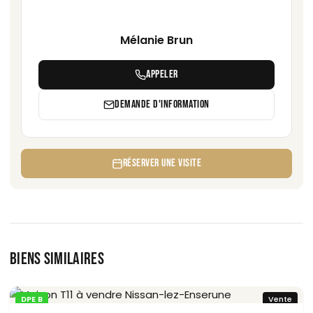
Mélanie Brun
APPELER
DEMANDE D'INFORMATION
RÉSERVER UNE VISITE
BIENS SIMILAIRES
DPE B
Vente