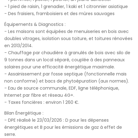
- 1 pied de raisin, 1 grenadier, 1 kaki et 1 citronnier asiatique
- Des fraisiers, framboisiers et des mûres sauvages
Équipements & Diagnostics :
- Les maisons sont équipées de menuiseries en bois avec
doubles vitrages, isolation sous toiture, et toitures rénovées
en 2013/2014.
- Chauffage par chaudière à granulés de bois avec silo de
9 tonnes dans un local séparé, couplée à des panneaux
solaires pour une efficacité énergétique maximale.
- Assainissement par fosse septique (fonctionnelle mais
non conforme) et bacs de phytoépuration (aux normes).
- Eau de source communale, EDF, ligne téléphonique,
Internet par fibre et réseau 4G+.
- Taxes foncières : environ 1 260 €.
Bilan Énergétique :
- DPE réalisé le 23/03/2026 : D pour les dépenses
énergétiques et B pour les émissions de gaz à effet de
serre.