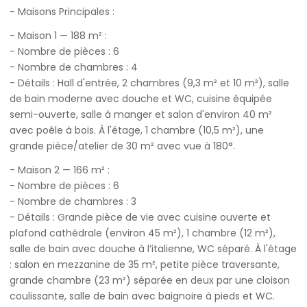
- Maisons Principales :
- Maison 1 — 188 m² :
- Nombre de pièces : 6
- Nombre de chambres : 4
- Détails : Hall d'entrée, 2 chambres (9,3 m² et 10 m²), salle
de bain moderne avec douche et WC, cuisine équipée
semi-ouverte, salle à manger et salon d'environ 40 m²
avec poêle à bois. À l'étage, 1 chambre (10,5 m²), une
grande pièce/atelier de 30 m² avec vue à 180°.
- Maison 2 — 166 m² :
- Nombre de pièces : 6
- Nombre de chambres : 3
- Détails : Grande pièce de vie avec cuisine ouverte et
plafond cathédrale (environ 45 m²), 1 chambre (12 m²),
salle de bain avec douche à l’italienne, WC séparé. À l'étage
: salon en mezzanine de 35 m², petite pièce traversante,
grande chambre (23 m²) séparée en deux par une cloison
coulissante, salle de bain avec baignoire à pieds et WC.