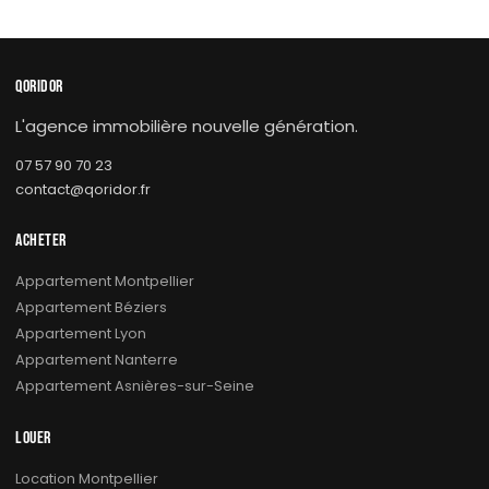
QORIDOR
L'agence immobilière nouvelle génération.
07 57 90 70 23
contact@qoridor.fr
ACHETER
Appartement Montpellier
Appartement Béziers
Appartement Lyon
Appartement Nanterre
Appartement Asnières-sur-Seine
LOUER
Location Montpellier