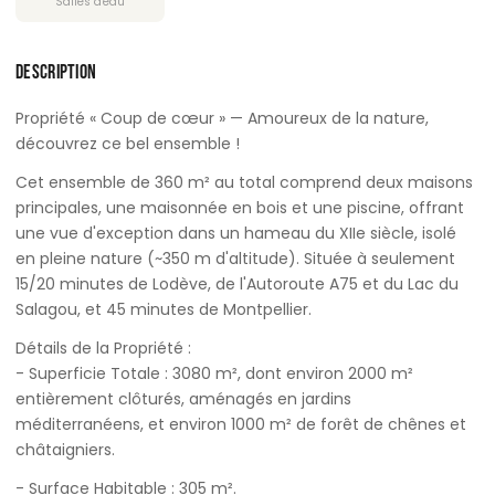
Salles d'eau
DESCRIPTION
Propriété « Coup de cœur » — Amoureux de la nature,
découvrez ce bel ensemble !
Cet ensemble de 360 m² au total comprend deux maisons
principales, une maisonnée en bois et une piscine, offrant
une vue d'exception dans un hameau du XIIe siècle, isolé
en pleine nature (~350 m d'altitude). Située à seulement
15/20 minutes de Lodève, de l'Autoroute A75 et du Lac du
Salagou, et 45 minutes de Montpellier.
Détails de la Propriété :
- Superficie Totale : 3080 m², dont environ 2000 m²
entièrement clôturés, aménagés en jardins
méditerranéens, et environ 1000 m² de forêt de chênes et
châtaigniers.
- Surface Habitable : 305 m².