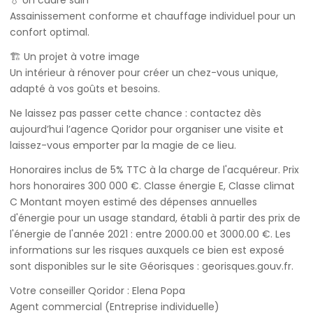
💧 Un cadre sain
Assainissement conforme et chauffage individuel pour un
confort optimal.
🏗️ Un projet à votre image
Un intérieur à rénover pour créer un chez-vous unique,
adapté à vos goûts et besoins.
Ne laissez pas passer cette chance : contactez dès
aujourd’hui l’agence Qoridor pour organiser une visite et
laissez-vous emporter par la magie de ce lieu.
Honoraires inclus de 5% TTC à la charge de l'acquéreur. Prix
hors honoraires 300 000 €. Classe énergie E, Classe climat
C Montant moyen estimé des dépenses annuelles
d'énergie pour un usage standard, établi à partir des prix de
l'énergie de l'année 2021 : entre 2000.00 et 3000.00 €. Les
informations sur les risques auxquels ce bien est exposé
sont disponibles sur le site Géorisques : georisques.gouv.fr.
Votre conseiller Qoridor : Elena Popa
Agent commercial (Entreprise individuelle)