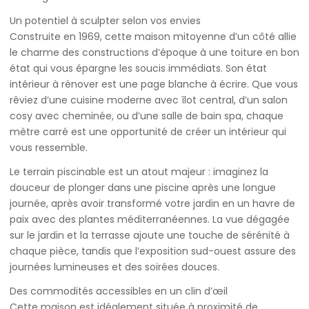
Un potentiel à sculpter selon vos envies
Construite en 1969, cette maison mitoyenne d’un côté allie
le charme des constructions d’époque à une toiture en bon
état qui vous épargne les soucis immédiats. Son état
intérieur à rénover est une page blanche à écrire. Que vous
rêviez d’une cuisine moderne avec îlot central, d’un salon
cosy avec cheminée, ou d’une salle de bain spa, chaque
mètre carré est une opportunité de créer un intérieur qui
vous ressemble.
Le terrain piscinable est un atout majeur : imaginez la
douceur de plonger dans une piscine après une longue
journée, après avoir transformé votre jardin en un havre de
paix avec des plantes méditerranéennes. La vue dégagée
sur le jardin et la terrasse ajoute une touche de sérénité à
chaque pièce, tandis que l’exposition sud-ouest assure des
journées lumineuses et des soirées douces.
Des commodités accessibles en un clin d’œil
Cette maison est idéalement située à proximité de