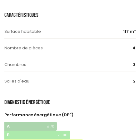
CARACTÉRISTIQUES
Surface habitable
117 m²
Nombre de pièces
4
Chambres
3
Salles d'eau
2
DIAGNOSTIC ÉNERGÉTIQUE
Performance énergétique (DPE)
A
≤ 70
B
71-110