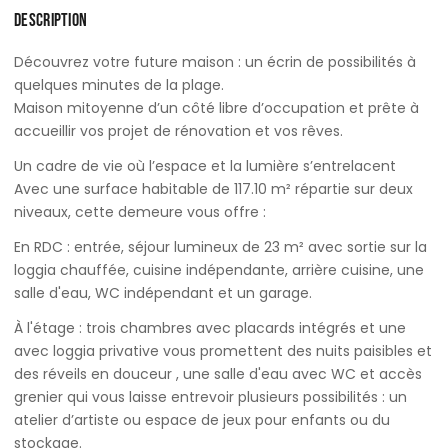
DESCRIPTION
Découvrez votre future maison : un écrin de possibilités à
quelques minutes de la plage.
Maison mitoyenne d’un côté libre d’occupation et prête à
accueillir vos projet de rénovation et vos rêves.
Un cadre de vie où l’espace et la lumière s’entrelacent
Avec une surface habitable de 117.10 m² répartie sur deux
niveaux, cette demeure vous offre :
En RDC : entrée, séjour lumineux de 23 m² avec sortie sur la
loggia chauffée, cuisine indépendante, arrière cuisine, une
salle d'eau, WC indépendant et un garage.
À l'étage : trois chambres avec placards intégrés et une
avec loggia privative vous promettent des nuits paisibles et
des réveils en douceur , une salle d'eau avec WC et accès
grenier qui vous laisse entrevoir plusieurs possibilités : un
atelier d’artiste ou espace de jeux pour enfants ou du
stockage.