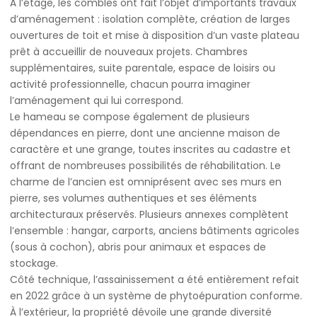
À l’étage, les combles ont fait l’objet d’importants travaux
d’aménagement : isolation complète, création de larges
ouvertures de toit et mise à disposition d’un vaste plateau
prêt à accueillir de nouveaux projets. Chambres
supplémentaires, suite parentale, espace de loisirs ou
activité professionnelle, chacun pourra imaginer
l’aménagement qui lui correspond.
Le hameau se compose également de plusieurs
dépendances en pierre, dont une ancienne maison de
caractère et une grange, toutes inscrites au cadastre et
offrant de nombreuses possibilités de réhabilitation. Le
charme de l’ancien est omniprésent avec ses murs en
pierre, ses volumes authentiques et ses éléments
architecturaux préservés. Plusieurs annexes complètent
l’ensemble : hangar, carports, anciens bâtiments agricoles
(sous à cochon), abris pour animaux et espaces de
stockage.
Côté technique, l’assainissement a été entièrement refait
en 2022 grâce à un système de phytoépuration conforme.
À l’extérieur, la propriété dévoile une grande diversité