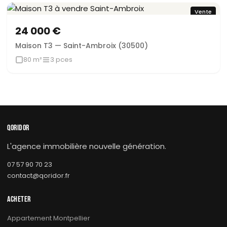
Vente
24 000 €
Maison T3 — Saint-Ambroix (30500)
80 m²
3 pces
QORIDOR
L'agence immobilière nouvelle génération.
07 57 90 70 23
contact@qoridor.fr
ACHETER
Appartement Montpellier