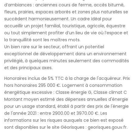
d’ambiances : anciennes cours de ferme, accès bitumé,
fleurs, prairies, espaces arborés et zones plus naturelles se
succèdent harmonieusement. Un cadre idéal pour
accueillir un projet familial, touristique, agricole, équestre
ou tout simplement profiter d’un lieu de vie où l’espace et
la tranquillité sont les maîtres mots.
Un bien rare sur le secteur, offrant un potentiel
exceptionnel de développement dans un environnement
privilégié, à quelques minutes seulement des commodités
et des principaux axes.
Honoraires inclus de 5% TTC à la charge de l'acquéreur. Prix
hors honoraires 295 000 €. Logement à consommation
énergétique excessive : Classe énergie G, Classe climat C
Montant moyen estimé des dépenses annuelles d'énergie
pour un usage standard, établi à partir des prix de l'énergie
de l'année 2021 : entre 2900.00 et 3970.00 €. Les
informations sur les risques auxquels ce bien est exposé
sont disponibles sur le site Géorisques : georisques.gouv.fr.