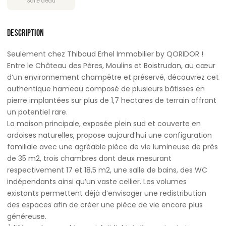
Salle d'eau
DESCRIPTION
Seulement chez Thibaud Erhel Immobilier by QORIDOR !
Entre le Château des Pères, Moulins et Boistrudan, au cœur
d’un environnement champêtre et préservé, découvrez cet
authentique hameau composé de plusieurs bâtisses en
pierre implantées sur plus de 1,7 hectares de terrain offrant
un potentiel rare.
La maison principale, exposée plein sud et couverte en
ardoises naturelles, propose aujourd’hui une configuration
familiale avec une agréable pièce de vie lumineuse de près
de 35 m2, trois chambres dont deux mesurant
respectivement 17 et 18,5 m2, une salle de bains, des WC
indépendants ainsi qu’un vaste cellier. Les volumes
existants permettent déjà d’envisager une redistribution
des espaces afin de créer une pièce de vie encore plus
généreuse.