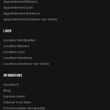
Appartement Béziers
Appartement Lyon
Appartement Nanterre
Appartement Asnières-sur-Seine
LOUER
Location Montpellier
Location Béziers
Location Lyon
Location Nanterre
Location Asnières-sur-Seine
INFORMATIONS
Qoridor.fr
Blog
Espace client
Estimer mon bien
Prix immobilier Montpellier