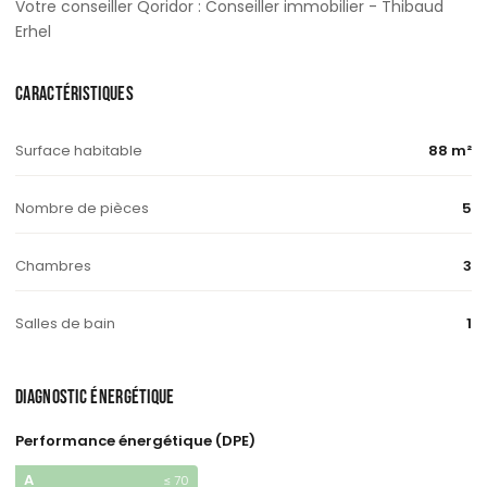
Votre conseiller Qoridor : Conseiller immobilier - Thibaud
Erhel
CARACTÉRISTIQUES
Surface habitable
88 m²
Nombre de pièces
5
Chambres
3
Salles de bain
1
DIAGNOSTIC ÉNERGÉTIQUE
Performance énergétique (DPE)
A
≤ 70