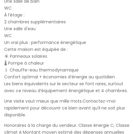
Une salle de bain
WC
À l’étage :
2 chambres supplémentaires
Une salle d'eau
WC
Un vrai plus : performance énergétique
Cette maison est équipée de :
☀️ Panneaux solaires
🌡️ Pompe à chaleur
💧 Chauffe-eau thermodynamique
Confort optimal + économies d’énergie au quotidien
Les biens équivalents sur le secteur se font rares, surtout
avec ce niveau d’équipement énergétique et 4 chambres.
Une visite vaut mieux que mille mots.Contactez-moi
rapidement pour découvrir ce bien avant qu’il ne soit plus
disponible.
Honoraires à la charge du vendeur. Classe énergie C, Classe
climat A Montant moyen estimé des dépenses annuelles