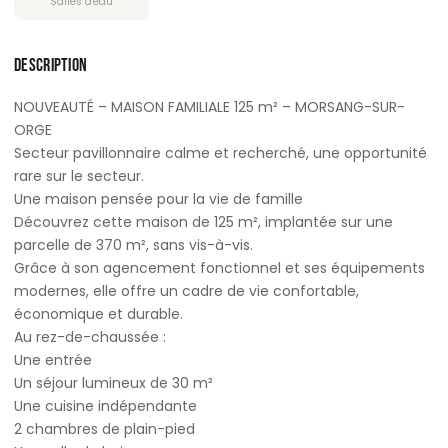
Salles d'eau
DESCRIPTION
NOUVEAUTÉ – MAISON FAMILIALE 125 m² – MORSANG-SUR-
ORGE
Secteur pavillonnaire calme et recherché, une opportunité
rare sur le secteur.
Une maison pensée pour la vie de famille
Découvrez cette maison de 125 m², implantée sur une
parcelle de 370 m², sans vis-à-vis.
Grâce à son agencement fonctionnel et ses équipements
modernes, elle offre un cadre de vie confortable,
économique et durable.
Au rez-de-chaussée :
Une entrée
Un séjour lumineux de 30 m²
Une cuisine indépendante
2 chambres de plain-pied