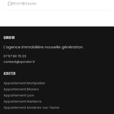
80 m²
3 pces
QORIDOR
L'agence immobilière nouvelle génération.
07 57 90 70 23
contact@qoridor.fr
ACHETER
Appartement Montpellier
Appartement Béziers
Appartement Lyon
Appartement Nanterre
Appartement Asnières-sur-Seine