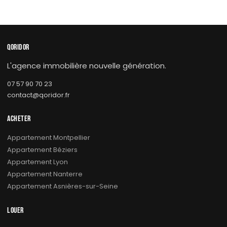
QORIDOR
L'agence immobilière nouvelle génération.
07 57 90 70 23
contact@qoridor.fr
ACHETER
Appartement Montpellier
Appartement Béziers
Appartement Lyon
Appartement Nanterre
Appartement Asnières-sur-Seine
LOUER