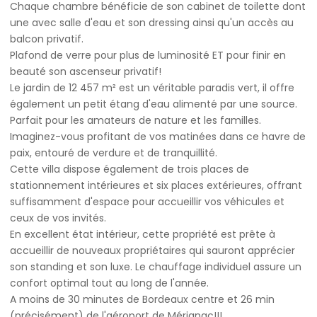
Chaque chambre bénéficie de son cabinet de toilette dont
une avec salle d'eau et son dressing ainsi qu'un accès au
balcon privatif.
Plafond de verre pour plus de luminosité ET pour finir en
beauté son ascenseur privatif!
Le jardin de 12 457 m² est un véritable paradis vert, il offre
également un petit étang d'eau alimenté par une source.
Parfait pour les amateurs de nature et les familles.
Imaginez-vous profitant de vos matinées dans ce havre de
paix, entouré de verdure et de tranquillité.
Cette villa dispose également de trois places de
stationnement intérieures et six places extérieures, offrant
suffisamment d'espace pour accueillir vos véhicules et
ceux de vos invités.
En excellent état intérieur, cette propriété est prête à
accueillir de nouveaux propriétaires qui sauront apprécier
son standing et son luxe. Le chauffage individuel assure un
confort optimal tout au long de l'année.
A moins de 30 minutes de Bordeaux centre et 26 min
(précisément) de l'aéroport de Mérignac!!!