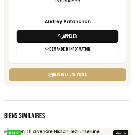
Audrey Patanchon
APPELER
DEMANDE D'INFORMATION
RÉSERVER UNE VISITE
BIENS SIMILAIRES
DPE B
Vente