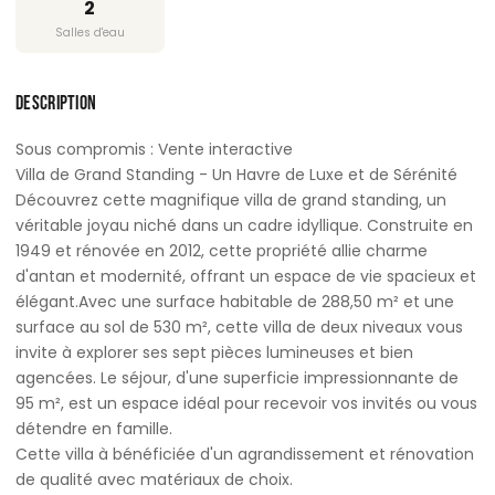
2
Salles d'eau
DESCRIPTION
Sous compromis : Vente interactive
Villa de Grand Standing - Un Havre de Luxe et de Sérénité
Découvrez cette magnifique villa de grand standing, un
véritable joyau niché dans un cadre idyllique. Construite en
1949 et rénovée en 2012, cette propriété allie charme
d'antan et modernité, offrant un espace de vie spacieux et
élégant.Avec une surface habitable de 288,50 m² et une
surface au sol de 530 m², cette villa de deux niveaux vous
invite à explorer ses sept pièces lumineuses et bien
agencées. Le séjour, d'une superficie impressionnante de
95 m², est un espace idéal pour recevoir vos invités ou vous
détendre en famille.
Cette villa à bénéficiée d'un agrandissement et rénovation
de qualité avec matériaux de choix.