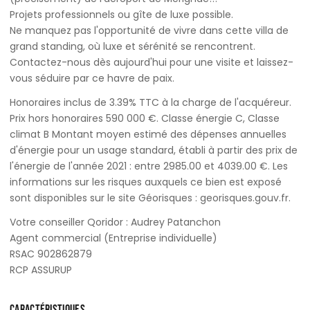
Projets professionnels ou gîte de luxe possible.
Ne manquez pas l'opportunité de vivre dans cette villa de
grand standing, où luxe et sérénité se rencontrent.
Contactez-nous dès aujourd'hui pour une visite et laissez-
vous séduire par ce havre de paix.
Honoraires inclus de 3.39% TTC à la charge de l'acquéreur.
Prix hors honoraires 590 000 €. Classe énergie C, Classe
climat B Montant moyen estimé des dépenses annuelles
d'énergie pour un usage standard, établi à partir des prix de
l'énergie de l'année 2021 : entre 2985.00 et 4039.00 €. Les
informations sur les risques auxquels ce bien est exposé
sont disponibles sur le site Géorisques : georisques.gouv.fr.
Votre conseiller Qoridor : Audrey Patanchon
Agent commercial (Entreprise individuelle)
RSAC 902862879
RCP ASSURUP
CARACTÉRISTIQUES