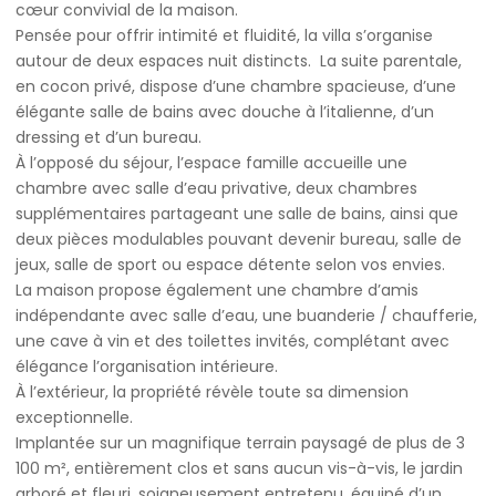
cœur convivial de la maison.
Pensée pour offrir intimité et fluidité, la villa s’organise
autour de deux espaces nuit distincts. La suite parentale,
en cocon privé, dispose d’une chambre spacieuse, d’une
élégante salle de bains avec douche à l’italienne, d’un
dressing et d’un bureau.
À l’opposé du séjour, l’espace famille accueille une
chambre avec salle d’eau privative, deux chambres
supplémentaires partageant une salle de bains, ainsi que
deux pièces modulables pouvant devenir bureau, salle de
jeux, salle de sport ou espace détente selon vos envies.
La maison propose également une chambre d’amis
indépendante avec salle d’eau, une buanderie / chaufferie,
une cave à vin et des toilettes invités, complétant avec
élégance l’organisation intérieure.
À l’extérieur, la propriété révèle toute sa dimension
exceptionnelle.
Implantée sur un magnifique terrain paysagé de plus de 3
100 m², entièrement clos et sans aucun vis-à-vis, le jardin
arboré et fleuri, soigneusement entretenu, équipé d’un