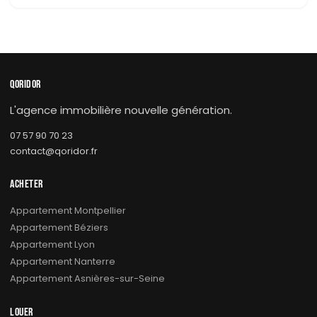
QORIDOR
L'agence immobilière nouvelle génération.
07 57 90 70 23
contact@qoridor.fr
ACHETER
Appartement Montpellier
Appartement Béziers
Appartement Lyon
Appartement Nanterre
Appartement Asnières-sur-Seine
LOUER