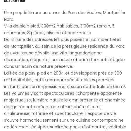
DESCRIPTION
Une propriété rare au cœur du Parc des Vautes, Montpellier
Nord.
Villa de plein pied, 300m2 habitables, 3100m2 terrain, 5
chambres, 8 pièces, piscine et pool-house
Dans l’une des adresses les plus prisées et confidentielles
de Montpellier, au sein de la prestigieuse résidence du Parc
des Vautes, se dévoile une villa languedocienne
d’exception, élégante, lumineuse et parfaitement intégrée
dans un écrin de nature préservé.
Édifiée de plain-pied en 2004 et développant près de 300
m² habitables, cette demeure séduit dès les premiers
instants par son impressionnant salon cathédrale de 65 m².
Les volumes y sont spectaculaires : charpente apparente
majestueuse, lumière naturelle omniprésente et cheminée
design récente créent une atmosphère à la fois
chaleureuse, raffinée et spectaculaire. L’espace de vie
s’ouvre harmonieusement sur une cuisine contemporaine
entièrement équipée, sublimée par un îlot central, véritable