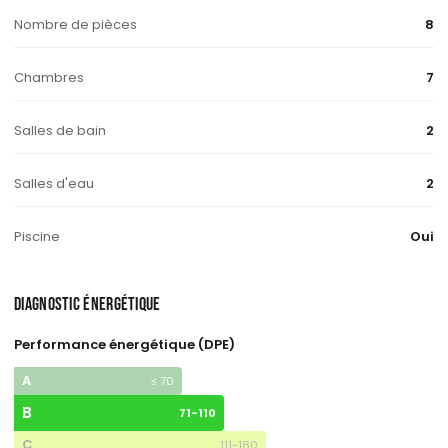
Nombre de pièces
8
Chambres
7
Salles de bain
2
Salles d'eau
2
Piscine
Oui
DIAGNOSTIC ÉNERGÉTIQUE
Performance énergétique (DPE)
A
≤ 70
B
71-110
C
111-180