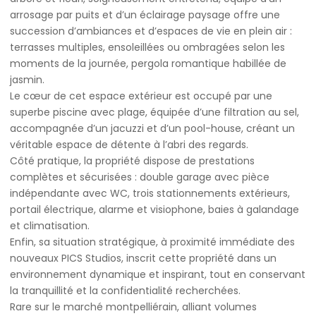
arrosage par puits et d’un éclairage paysage offre une
succession d’ambiances et d’espaces de vie en plein air :
terrasses multiples, ensoleillées ou ombragées selon les
moments de la journée, pergola romantique habillée de
jasmin.
Le cœur de cet espace extérieur est occupé par une
superbe piscine avec plage, équipée d’une filtration au sel,
accompagnée d’un jacuzzi et d’un pool-house, créant un
véritable espace de détente à l’abri des regards.
Côté pratique, la propriété dispose de prestations
complètes et sécurisées : double garage avec pièce
indépendante avec WC, trois stationnements extérieurs,
portail électrique, alarme et visiophone, baies à galandage
et climatisation.
Enfin, sa situation stratégique, à proximité immédiate des
nouveaux PICS Studios, inscrit cette propriété dans un
environnement dynamique et inspirant, tout en conservant
la tranquillité et la confidentialité recherchées.
Rare sur le marché montpelliérain, alliant volumes