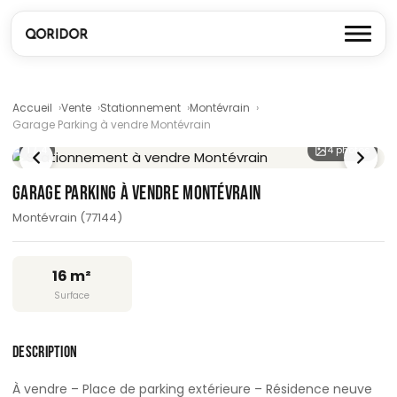
Accueil
Vente
Stationnement
Montévrain
Garage Parking à vendre Montévrain
1
/ 4
4 photos
GARAGE PARKING À VENDRE MONTÉVRAIN
Montévrain (77144)
16 m²
Surface
DESCRIPTION
À vendre – Place de parking extérieure – Résidence neuve