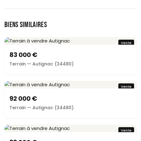
BIENS SIMILAIRES
Vente
83 000 €
Terrain — Autignac (34480)
Vente
92 000 €
Terrain — Autignac (34480)
Vente