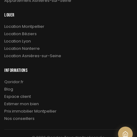
Appartement Asnières-sur-Seine
LOUER
Location Montpellier
Location Béziers
Location Lyon
Location Nanterre
Location Asnières-sur-Seine
INFORMATIONS
Qoridor.fr
Blog
Espace client
Estimer mon bien
Prix immobilier Montpellier
Nos conseillers