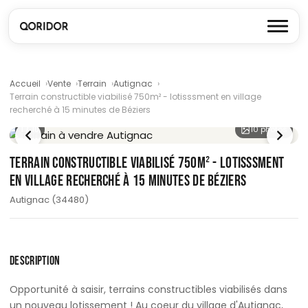
Accueil
Vente
Terrain
Autignac
Terrain constructible viabilisé 750m² - lotisssment en village
recherché à 15 minutes de Béziers
1
/ 10
10 photos
TERRAIN CONSTRUCTIBLE VIABILISÉ 750M² - LOTISSSMENT
EN VILLAGE RECHERCHÉ À 15 MINUTES DE BÉZIERS
Autignac (34480)
DESCRIPTION
Opportunité à saisir, terrains constructibles viabilisés dans
un nouveau lotissement ! Au coeur du village d'Autignac,