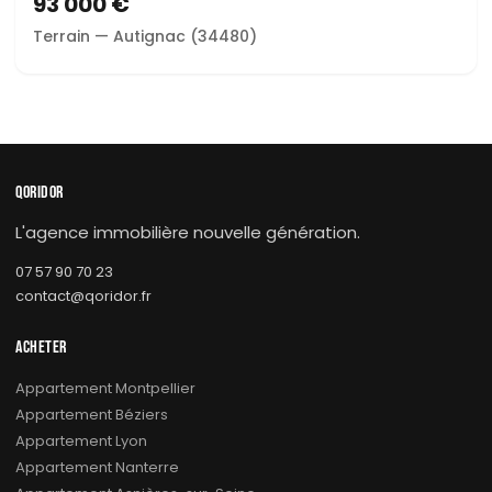
93 000 €
Terrain — Autignac (34480)
QORIDOR
L'agence immobilière nouvelle génération.
07 57 90 70 23
contact@qoridor.fr
ACHETER
Appartement Montpellier
Appartement Béziers
Appartement Lyon
Appartement Nanterre