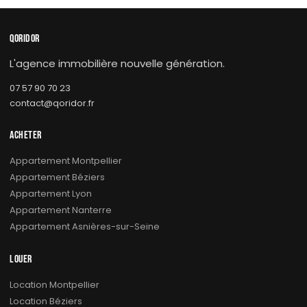
QORIDOR
L'agence immobilière nouvelle génération.
07 57 90 70 23
contact@qoridor.fr
ACHETER
Appartement Montpellier
Appartement Béziers
Appartement Lyon
Appartement Nanterre
Appartement Asnières-sur-Seine
LOUER
Location Montpellier
Location Béziers