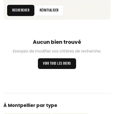
RECHERCHER
RÉINITIALISER
Aucun bien trouvé
Essayez de modifier vos critères de recherche.
VOIR TOUS LES BIENS
À Montpellier par type