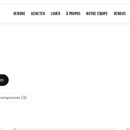
VENDRE
ACHETER
LOUER
À PROPOS
NOTRE ÉQUIPE
VENDUS
25
compromis (9)