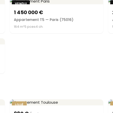
VENDU
1 450 000 €
Appartement T5 — Paris (75016)
164 m²
5 pces
4 ch.
LOUÉ