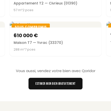
Appartement T2 — Civrieux (01390)
57 m²
2 pces
SOUS COMPROMIS
610 000 €
Maison T7 — Yvrac (33370)
288 m²
7 pces
Vous aussi, vendez votre bien avec Qoridor
ESTIMER MON BIEN GRATUITEMENT