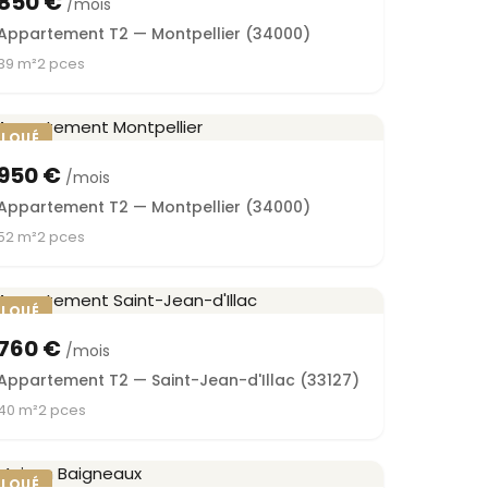
850 €
/mois
Appartement T2 — Montpellier (34000)
39 m²
2 pces
LOUÉ
950 €
/mois
Appartement T2 — Montpellier (34000)
52 m²
2 pces
LOUÉ
760 €
/mois
Appartement T2 — Saint-Jean-d'Illac (33127)
40 m²
2 pces
LOUÉ