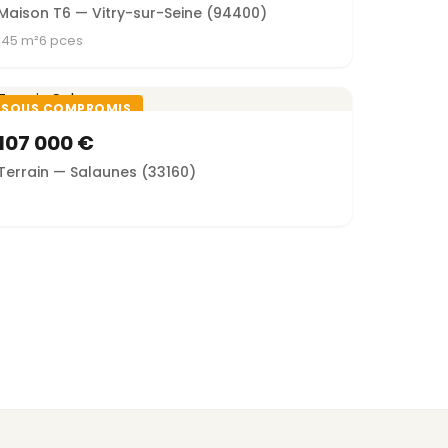
Maison T6 — Vitry-sur-Seine (94400)
145 m²
6 pces
SOUS COMPROMIS
107 000 €
Terrain — Salaunes (33160)