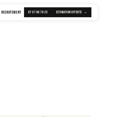
RECRUTEMENT
07 57 90 70 23
ESTIMATION OFFERTE