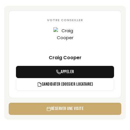
VOTRE CONSEILLER
Craig Cooper
APPELER
CANDIDATER (DOSSIER LOCATAIRE)
RÉSERVER UNE VISITE