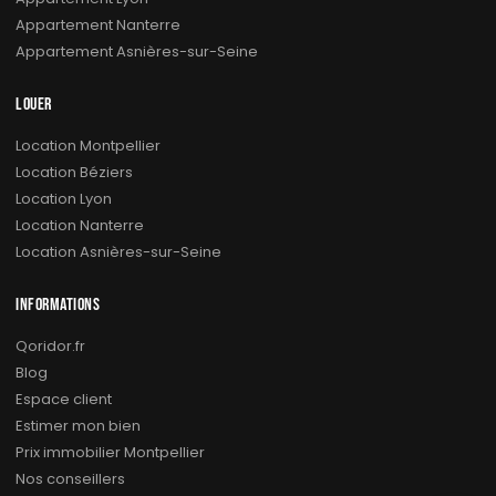
Appartement Nanterre
Appartement Asnières-sur-Seine
LOUER
Location Montpellier
Location Béziers
Location Lyon
Location Nanterre
Location Asnières-sur-Seine
INFORMATIONS
Qoridor.fr
Blog
Espace client
Estimer mon bien
Prix immobilier Montpellier
Nos conseillers