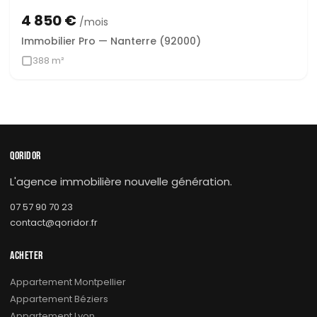
4 850 €
/mois
Immobilier Pro — Nanterre (92000)
388 m²
QORIDOR
L'agence immobilière nouvelle génération.
07 57 90 70 23
contact@qoridor.fr
ACHETER
Appartement Montpellier
Appartement Béziers
Appartement Lyon