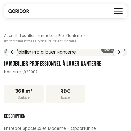
Accueil
Location
Immobilier Pro
Nanterre
Immobilier Professionnel à louer Nanterre
1
/ 5
5 photos
IMMOBILIER PROFESSIONNEL À LOUER NANTERRE
Nanterre (92000)
368 m²
RDC
Surface
Étage
DESCRIPTION
Entrepôt Spacieux et Moderne - Opportunité