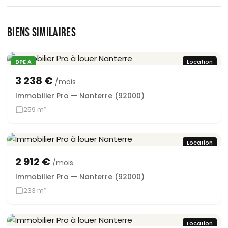
BIENS SIMILAIRES
DPE A
Location
3 238 €
/mois
Immobilier Pro — Nanterre (92000)
259 m²
Location
2 912 €
/mois
Immobilier Pro — Nanterre (92000)
233 m²
Location