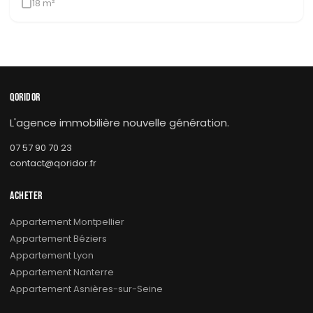
18 m²
QORIDOR
L'agence immobilière nouvelle génération.
07 57 90 70 23
contact@qoridor.fr
ACHETER
Appartement Montpellier
Appartement Béziers
Appartement Lyon
Appartement Nanterre
Appartement Asnières-sur-Seine