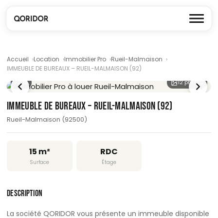
Accueil
Location
Immobilier Pro
Rueil-Malmaison
IMMEUBLE DE BUREAUX – RUEIL-MALMAISON (92)
1
/ 12
12 photos
IMMEUBLE DE BUREAUX – RUEIL-MALMAISON (92)
Rueil-Malmaison (92500)
15 m²
RDC
Surface
Étage
DESCRIPTION
La société QORIDOR vous présente un immeuble disponible