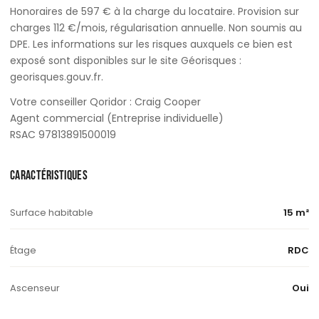
Honoraires de 597 € à la charge du locataire. Provision sur
charges 112 €/mois, régularisation annuelle. Non soumis au
DPE. Les informations sur les risques auxquels ce bien est
exposé sont disponibles sur le site Géorisques :
georisques.gouv.fr.
Votre conseiller Qoridor : Craig Cooper
Agent commercial (Entreprise individuelle)
RSAC 97813891500019
CARACTÉRISTIQUES
Surface habitable
15 m²
Étage
RDC
Ascenseur
Oui