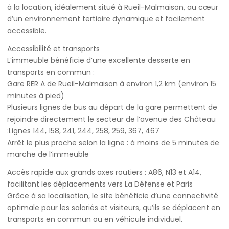
à la location, idéalement situé à Rueil-Malmaison, au cœur
d’un environnement tertiaire dynamique et facilement
accessible.
Accessibilité et transports
L’immeuble bénéficie d’une excellente desserte en
transports en commun :
Gare RER A de Rueil-Malmaison à environ 1,2 km (environ 15
minutes à pied)
Plusieurs lignes de bus au départ de la gare permettent de
rejoindre directement le secteur de l’avenue des Château
:Lignes 144, 158, 241, 244, 258, 259, 367, 467
Arrêt le plus proche selon la ligne : à moins de 5 minutes de
marche de l’immeuble
Accès rapide aux grands axes routiers : A86, N13 et A14,
facilitant les déplacements vers La Défense et Paris
Grâce à sa localisation, le site bénéficie d’une connectivité
optimale pour les salariés et visiteurs, qu’ils se déplacent en
transports en commun ou en véhicule individuel.