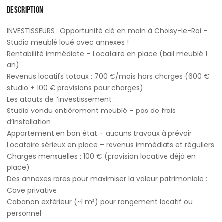
DESCRIPTION
INVESTISSEURS : Opportunité clé en main à Choisy-le-Roi –
Studio meublé loué avec annexes !
Rentabilité immédiate – Locataire en place (bail meublé 1
an)
Revenus locatifs totaux : 700 €/mois hors charges (600 €
studio + 100 € provisions pour charges)
Les atouts de l’investissement :
Studio vendu entièrement meublé – pas de frais
d’installation
Appartement en bon état – aucuns travaux à prévoir
Locataire sérieux en place – revenus immédiats et réguliers
Charges mensuelles : 100 € (provision locative déjà en
place)
Des annexes rares pour maximiser la valeur patrimoniale :
Cave privative
Cabanon extérieur (~1 m²) pour rangement locatif ou
personnel