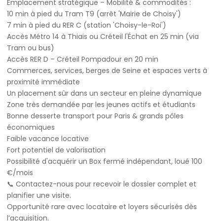
Emplacement stratégique – Mobilité & commodités :
10 min à pied du Tram T9 (arrêt 'Mairie de Choisy')
7 min à pied du RER C (station 'Choisy-le-Roi')
Accès Métro 14 à Thiais ou Créteil l'Échat en 25 min (via
Tram ou bus)
Accès RER D – Créteil Pompadour en 20 min
Commerces, services, berges de Seine et espaces verts à
proximité immédiate
Un placement sûr dans un secteur en pleine dynamique
Zone très demandée par les jeunes actifs et étudiants
Bonne desserte transport pour Paris & grands pôles
économiques
Faible vacance locative
Fort potentiel de valorisation
Possibilité d'acquérir un Box fermé indépendant, loué 100
€/mois
📞 Contactez-nous pour recevoir le dossier complet et
planifier une visite.
Opportunité rare avec locataire et loyers sécurisés dès
l’acquisition.