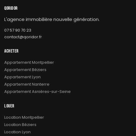
QORIDOR
L'agence immobilière nouvelle génération.
07 57 90 70 23
contact@qoridor.fr
ACHETER
Appartement Montpellier
Appartement Béziers
Appartement Lyon
Appartement Nanterre
Appartement Asnières-sur-Seine
LOUER
Location Montpellier
Location Béziers
Location Lyon