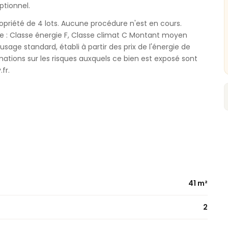
ptionnel.
priété de 4 lots. Aucune procédure n'est en cours.
: Classe énergie F, Classe climat C Montant moyen
age standard, établi à partir des prix de l'énergie de
rmations sur les risques auxquels ce bien est exposé sont
fr.
41 m²
2