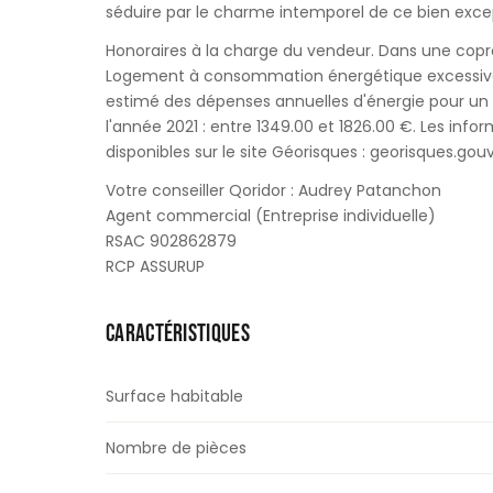
séduire par le charme intemporel de ce bien exce
Honoraires à la charge du vendeur. Dans une copro
Logement à consommation énergétique excessive 
estimé des dépenses annuelles d'énergie pour un us
l'année 2021 : entre 1349.00 et 1826.00 €. Les info
disponibles sur le site Géorisques : georisques.gouv.
Votre conseiller Qoridor : Audrey Patanchon
Agent commercial (Entreprise individuelle)
RSAC 902862879
RCP ASSURUP
CARACTÉRISTIQUES
Surface habitable
Nombre de pièces