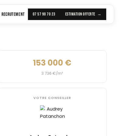
RECRUTEMENT
07 57 90 70 23
ESTIMATION OFFERTE
153 000 €
3 736 €/m²
VOTRE CONSEILLER