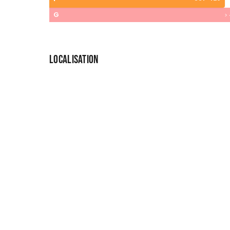
G
>
LOCALISATION