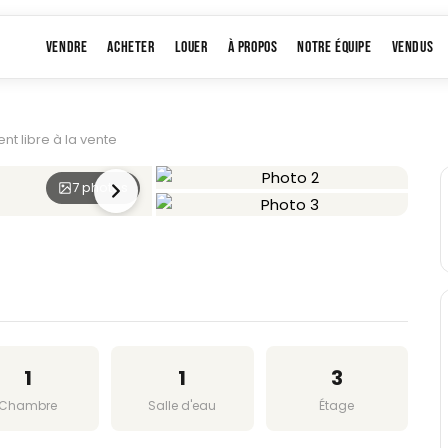
VENDRE
ACHETER
LOUER
À PROPOS
NOTRE ÉQUIPE
VENDUS
t libre à la vente
7 photos
+4
1
1
3
Chambre
Salle d'eau
Étage