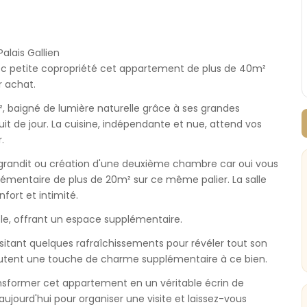
lais Gallien
c petite copropriété cet appartement de plus de 40m²
r achat.
, baigné de lumière naturelle grâce à ses grandes
it de jour. La cuisine, indépendante et nue, attend vos
.
grandit ou création d'une deuxième chambre car oui vous
émentaire de plus de 20m² sur ce même palier. La salle
fort et intimité.
le, offrant un espace supplémentaire.
sitant quelques rafraîchissements pour révéler tout son
joutent une touche de charme supplémentaire à ce bien.
sformer cet appartement en un véritable écrin de
jourd'hui pour organiser une visite et laissez-vous