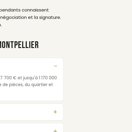
dépendants connaissent
négociation et la signature.
.
MONTPELLIER
7 700 € et jusqu'à 1 170 000
 de pièces, du quartier et