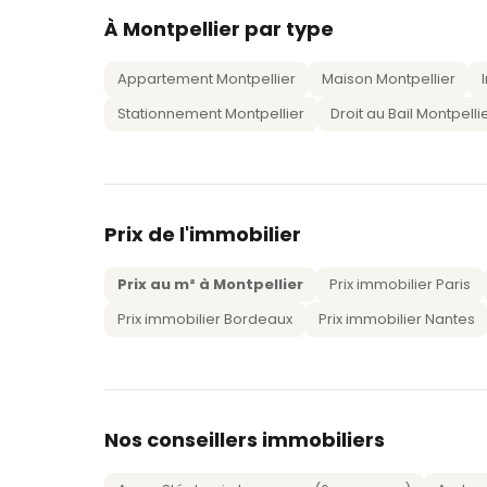
À Montpellier par type
Appartement Montpellier
Maison Montpellier
Stationnement Montpellier
Droit au Bail Montpelli
Prix de l'immobilier
Prix au m² à Montpellier
Prix immobilier Paris
Prix immobilier Bordeaux
Prix immobilier Nantes
Nos conseillers immobiliers