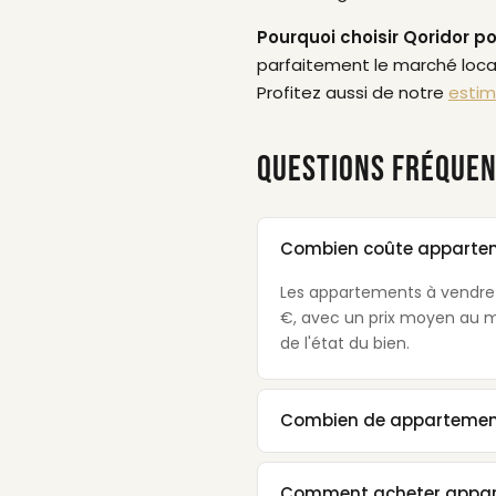
Pourquoi choisir Qoridor po
parfaitement le marché local
Profitez aussi de notre
estim
QUESTIONS FRÉQUEN
Combien coûte apparteme
Les appartements à vendre à
€, avec un prix moyen au m²
de l'état du bien.
Combien de appartements
Comment acheter appart