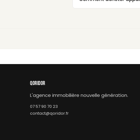
QORIDOR
L'agence immobilière nouvelle génération.
07 57 90 70 23
contact@qoridor.fr