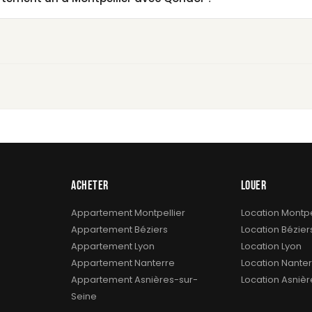
ACHETER
LOUER
Appartement Montpellier
Location Montpe
Appartement Béziers
Location Bézier
Appartement Lyon
Location Lyon
Appartement Nanterre
Location Nanter
Appartement Asnières-sur-
Location Asniè
Seine