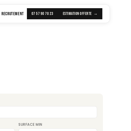
RECRUTEMENT
07 57 90 70 23
ESTIMATION OFFERTE
SURFACE MIN