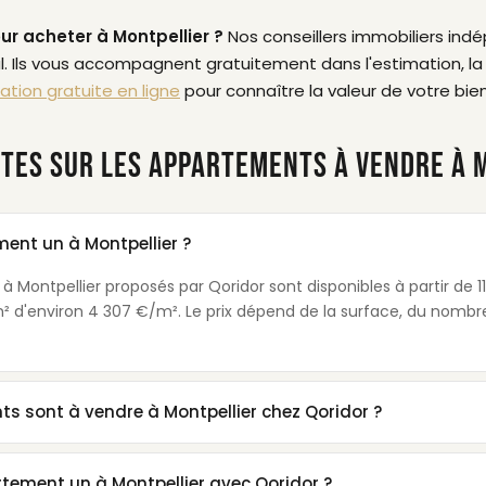
ur acheter à Montpellier ?
Nos conseillers immobiliers in
. Ils vous accompagnent gratuitement dans l'estimation, la 
ation gratuite en ligne
pour connaître la valeur de votre bien
TES SUR LES APPARTEMENTS À VENDRE À 
nt un à Montpellier ?
 Montpellier proposés par Qoridor sont disponibles à partir de 11
 d'environ 4 307 €/m². Le prix dépend de la surface, du nombre
 sont à vendre à Montpellier chez Qoridor ?
ement un à Montpellier avec Qoridor ?