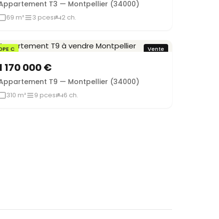
Appartement T3 — Montpellier (34000)
69 m²
3 pces
2 ch.
DPE C
Vente
1 170 000 €
Appartement T9 — Montpellier (34000)
310 m²
9 pces
6 ch.