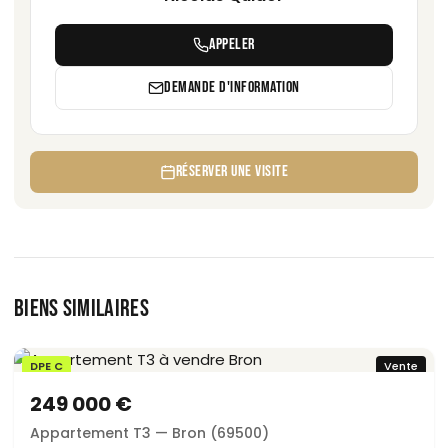
APPELER
DEMANDE D'INFORMATION
RÉSERVER UNE VISITE
BIENS SIMILAIRES
DPE C
Vente
249 000 €
Appartement T3 — Bron (69500)