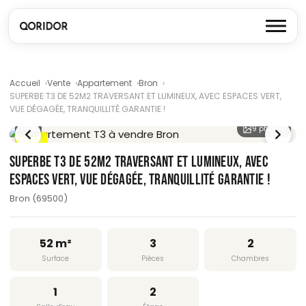
Accueil
Vente
Appartement
Bron
SUPERBE T3 DE 52M2 TRAVERSANT ET LUMINEUX, AVEC ESPACES VERT,
VUE DÉGAGÉE, TRANQUILLITÉ GARANTIE !
1
/ 9
9 photos
DPE D
SUPERBE T3 DE 52M2 TRAVERSANT ET LUMINEUX, AVEC
ESPACES VERT, VUE DÉGAGÉE, TRANQUILLITÉ GARANTIE !
Bron (69500)
52 m²
3
2
Surface
Pièces
Chambres
1
2