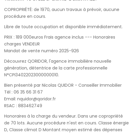
COPROPRIÉTÉ: de 1970, aucun travaux à prévoir, aucune
procédure en cours.
Libre de toute occupation et disponible immédiatement.
PRIX : 189 000euros Frais agence inclus --- Honoraires
charges VENDEUR
Mandat de vente numéro 2025-926
Découvrez QORIDOR, l'agence immobilière nouvelle
génération, détentrice de la carte professionnelle
N°CPI34022023000000010.
Bien présenté par Nicolas QUIDOR - Conseiller Immobilier
Tél : 06 35 66 31 67
Email: nquidor@qoridor.fr
RSAC : 883462749
Honoraires à la charge du vendeur. Dans une copropriété
de 70 lots. Aucune procédure n'est en cours. Classe énergie
D, Classe climat D Montant moyen estimé des dépenses