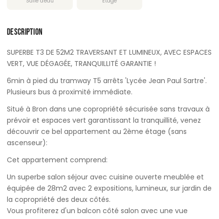
Salle d'eau
Étage
DESCRIPTION
SUPERBE T3 DE 52M2 TRAVERSANT ET LUMINEUX, AVEC ESPACES
VERT, VUE DÉGAGÉE, TRANQUILLITÉ GARANTIE !
6min à pied du tramway T5 arrêts 'Lycée Jean Paul Sartre'.
Plusieurs bus à proximité immédiate.
Situé à Bron dans une copropriété sécurisée sans travaux à
prévoir et espaces vert garantissant la tranquillité, venez
découvrir ce bel appartement au 2ème étage (sans
ascenseur):
Cet appartement comprend:
Un superbe salon séjour avec cuisine ouverte meublée et
équipée de 28m2 avec 2 expositions, lumineux, sur jardin de
la copropriété des deux côtés.
Vous profiterez d'un balcon côté salon avec une vue