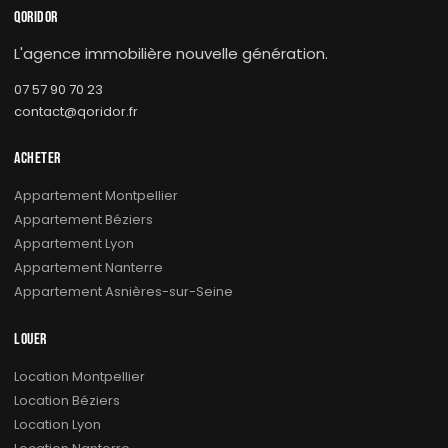
QORIDOR
L'agence immobilière nouvelle génération.
07 57 90 70 23
contact@qoridor.fr
ACHETER
Appartement Montpellier
Appartement Béziers
Appartement Lyon
Appartement Nanterre
Appartement Asnières-sur-Seine
LOUER
Location Montpellier
Location Béziers
Location Lyon