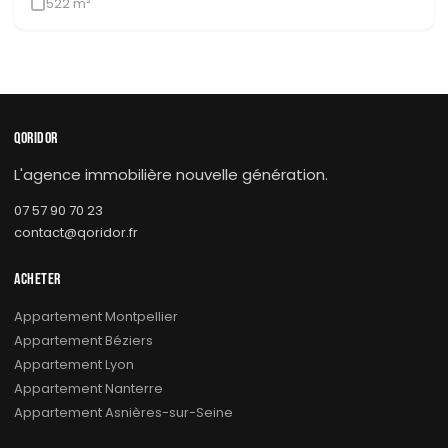
522 m²
QORIDOR
L'agence immobilière nouvelle génération.
07 57 90 70 23
contact@qoridor.fr
ACHETER
Appartement Montpellier
Appartement Béziers
Appartement Lyon
Appartement Nanterre
Appartement Asnières-sur-Seine