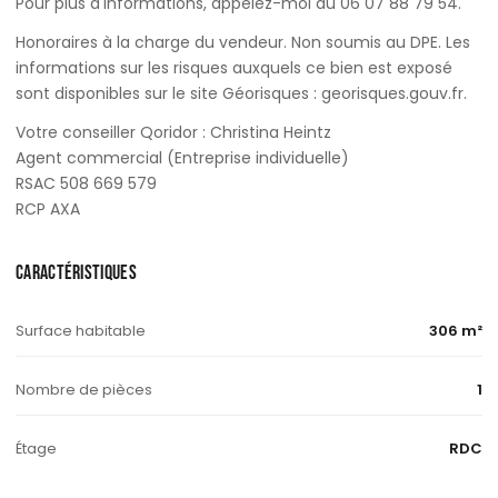
Pour plus d'informations, appelez-moi au 06 07 88 79 54.
Honoraires à la charge du vendeur. Non soumis au DPE. Les
informations sur les risques auxquels ce bien est exposé
sont disponibles sur le site Géorisques : georisques.gouv.fr.
Votre conseiller Qoridor : Christina Heintz
Agent commercial (Entreprise individuelle)
RSAC 508 669 579
RCP AXA
CARACTÉRISTIQUES
Surface habitable
306 m²
Nombre de pièces
1
Étage
RDC