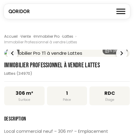
Accueil
Vente
Immobilier Pro
Lattes
Immobilier Professionnel à vendre Lattes
1
/ 15
15 photos
IMMOBILIER PROFESSIONNEL À VENDRE LATTES
Lattes (34970)
306 m²
1
RDC
Surface
Pièce
Étage
DESCRIPTION
Local commercial neuf – 306 m² – Emplacement