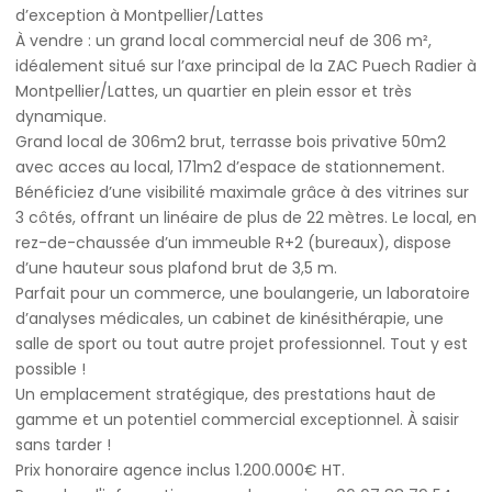
d’exception à Montpellier/Lattes
À vendre : un grand local commercial neuf de 306 m²,
idéalement situé sur l’axe principal de la ZAC Puech Radier à
Montpellier/Lattes, un quartier en plein essor et très
dynamique.
Grand local de 306m2 brut, terrasse bois privative 50m2
avec acces au local, 171m2 d’espace de stationnement.
Bénéficiez d’une visibilité maximale grâce à des vitrines sur
3 côtés, offrant un linéaire de plus de 22 mètres. Le local, en
rez-de-chaussée d’un immeuble R+2 (bureaux), dispose
d’une hauteur sous plafond brut de 3,5 m.
Parfait pour un commerce, une boulangerie, un laboratoire
d’analyses médicales, un cabinet de kinésithérapie, une
salle de sport ou tout autre projet professionnel. Tout y est
possible !
Un emplacement stratégique, des prestations haut de
gamme et un potentiel commercial exceptionnel. À saisir
sans tarder !
Prix honoraire agence inclus 1.200.000€ HT.