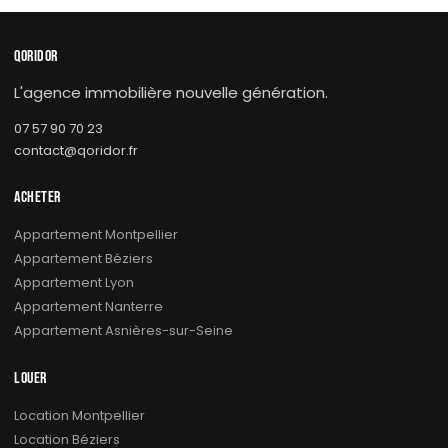
QORIDOR
L'agence immobilière nouvelle génération.
07 57 90 70 23
contact@qoridor.fr
ACHETER
Appartement Montpellier
Appartement Béziers
Appartement Lyon
Appartement Nanterre
Appartement Asnières-sur-Seine
LOUER
Location Montpellier
Location Béziers