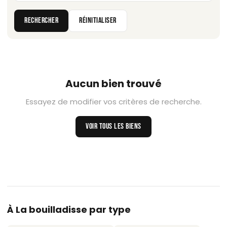
RECHERCHER
RÉINITIALISER
Aucun bien trouvé
Essayez de modifier vos critères de recherche.
VOIR TOUS LES BIENS
À La bouilladisse par type