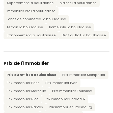
Appartement La bouilladisse
Maison La bouilladisse
Immobilier Pro La bouilladisse
Fonds de commerce La bouilladisse
Terrain La bouilladisse
Immeuble La bouilladisse
Stationnement La bouilladisse
Droit au Bail La bouilladisse
Prix de l'immobilier
Prix au m² à La bouilladisse
Prix immobilier Montpellier
Prix immobilier Paris
Prix immobilier Lyon
Prix immobilier Marseille
Prix immobilier Toulouse
Prix immobilier Nice
Prix immobilier Bordeaux
Prix immobilier Nantes
Prix immobilier Strasbourg