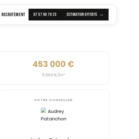
RECRUTEMENT
07 57 90 70 23
ESTIMATION OFFERTE
453 000 €
5 663 €/m²
VOTRE CONSEILLER