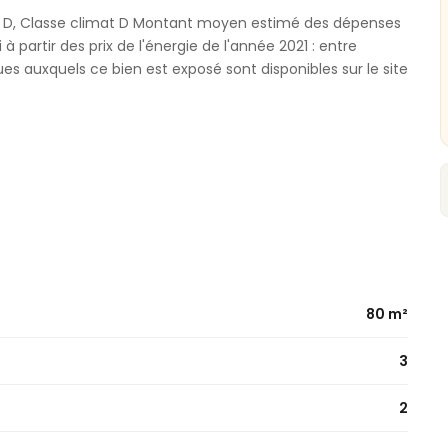
ie D, Classe climat D Montant moyen estimé des dépenses
 partir des prix de l'énergie de l'année 2021 : entre
ues auxquels ce bien est exposé sont disponibles sur le site
80 m²
3
2