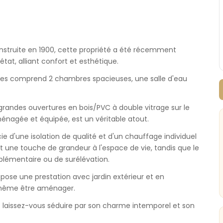
nstruite en 1900, cette propriété a été récemment
état, alliant confort et esthétique.
ces comprend 2 chambres spacieuses, une salle d'eau
grandes ouvertures en bois/PVC à double vitrage sur le
ménagée et équipée, est un véritable atout.
d'une isolation de qualité et d'un chauffage individuel
 une touche de grandeur à l'espace de vie, tandis que le
plémentaire ou de surélévation.
opose une prestation avec jardin extérieur et en
 même être aménager.
t laissez-vous séduire par son charme intemporel et son