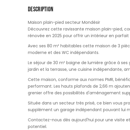
DESCRIPTION
Maison plain-pied secteur Mondésir
Découvrez cette ravissante maison plain-pied, co
rénovée en 2025 pour offrir un intérieur en parfait 
Avec ses 80 m² habitables cette maison de 3 piè
moderne et des WC indépendants.
Le séjour de 30 m² baigne de lumière grâce à ses 
jardin et la terrasse, une cuisine indépendante, a
Cette maison, conforme aux normes PMR, bénéficie 
performant. Les hauts plafonds de 2,66 m ajoutent
grenier offre des possibilités d'aménagement sup
Située dans un secteur très prisé, ce bien vous pr
supplément un garage indépendant pouvant lui
Contactez-nous dès aujourd'hui pour une visite e
potentiel.