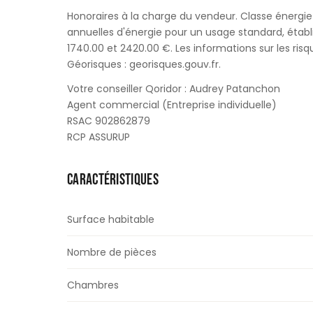
Honoraires à la charge du vendeur. Classe énerg
annuelles d'énergie pour un usage standard, établi à
1740.00 et 2420.00 €. Les informations sur les risq
Géorisques : georisques.gouv.fr.
Votre conseiller Qoridor : Audrey Patanchon
Agent commercial (Entreprise individuelle)
RSAC 902862879
RCP ASSURUP
CARACTÉRISTIQUES
Surface habitable
Nombre de pièces
Chambres