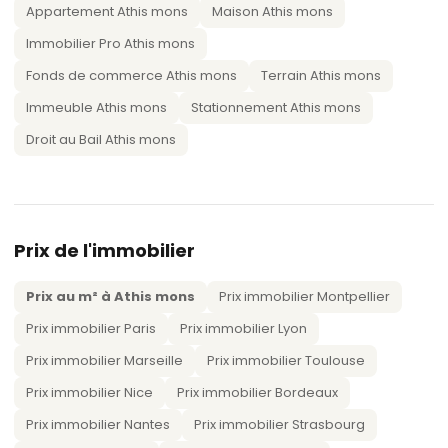
Appartement Athis mons
Maison Athis mons
Immobilier Pro Athis mons
Fonds de commerce Athis mons
Terrain Athis mons
Immeuble Athis mons
Stationnement Athis mons
Droit au Bail Athis mons
Prix de l'immobilier
Prix au m² à Athis mons
Prix immobilier Montpellier
Prix immobilier Paris
Prix immobilier Lyon
Prix immobilier Marseille
Prix immobilier Toulouse
Prix immobilier Nice
Prix immobilier Bordeaux
Prix immobilier Nantes
Prix immobilier Strasbourg