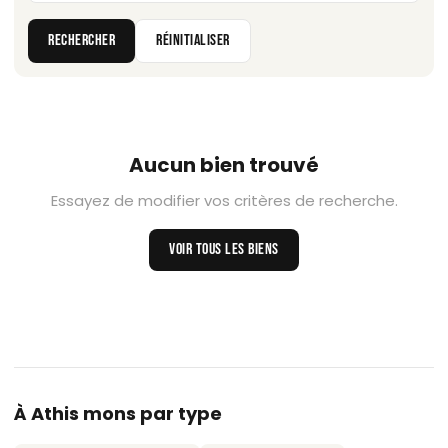
RECHERCHER
RÉINITIALISER
Aucun bien trouvé
Essayez de modifier vos critères de recherche.
VOIR TOUS LES BIENS
À Athis mons par type