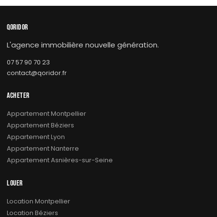
QORIDOR
L'agence immobilière nouvelle génération.
07 57 90 70 23
contact@qoridor.fr
ACHETER
Appartement Montpellier
Appartement Béziers
Appartement Lyon
Appartement Nanterre
Appartement Asnières-sur-Seine
LOUER
Location Montpellier
Location Béziers