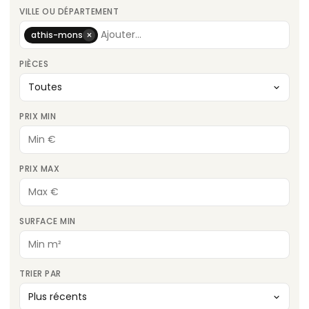
VILLE OU DÉPARTEMENT
×
athis-mons
PIÈCES
PRIX MIN
PRIX MAX
SURFACE MIN
TRIER PAR