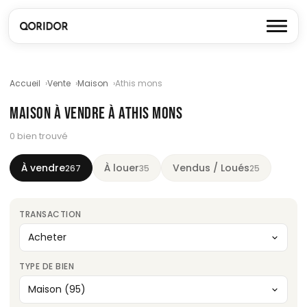
Accueil
Vente
Maison
Athis mons
MAISON À VENDRE À ATHIS MONS
0 bien trouvé
À vendre
À louer
Vendus / Loués
267
35
25
TRANSACTION
TYPE DE BIEN