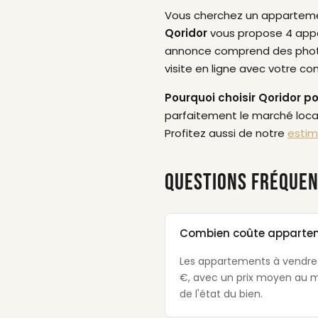
Vous cherchez un appartem
Qoridor
vous propose 4 appar
annonce comprend des photos p
visite en ligne avec votre cons
Pourquoi choisir Qoridor p
parfaitement le marché local
Profitez aussi de notre
estim
QUESTIONS FRÉQUEN
Combien coûte appartem
Les appartements à vendre à
€, avec un prix moyen au m²
de l'état du bien.