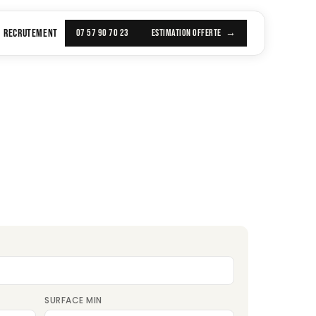
RECRUTEMENT
07 57 90 70 23
ESTIMATION OFFERTE
SURFACE MIN