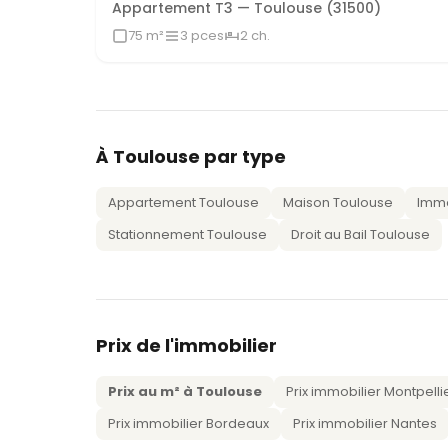
Appartement T3 — Toulouse (31500)
75 m²
3 pces
2 ch.
À Toulouse par type
Appartement Toulouse
Maison Toulouse
Immo
Stationnement Toulouse
Droit au Bail Toulouse
Prix de l'immobilier
Prix au m² à Toulouse
Prix immobilier Montpelli
Prix immobilier Bordeaux
Prix immobilier Nantes