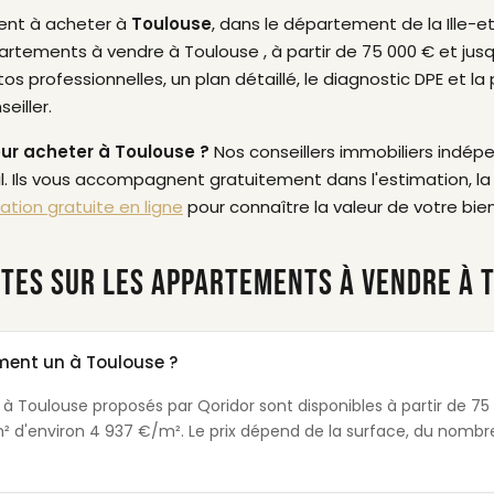
ent à acheter à
Toulouse
, dans le département de la Ille-e
tements à vendre à Toulouse , à partir de 75 000 € et jus
rofessionnelles, un plan détaillé, le diagnostic DPE et la p
eiller.
our acheter à Toulouse ?
Nos conseillers immobiliers indé
. Ils vous accompagnent gratuitement dans l'estimation, la 
ation gratuite en ligne
pour connaître la valeur de votre bien
TES SUR LES APPARTEMENTS À VENDRE À 
ent un à Toulouse ?
 Toulouse proposés par Qoridor sont disponibles à partir de 75
 d'environ 4 937 €/m². Le prix dépend de la surface, du nombre