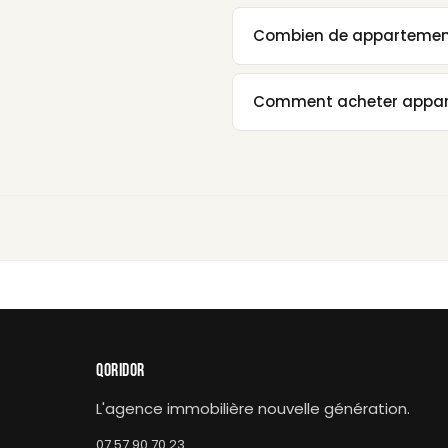
Combien de appartements
Comment acheter appart
QORIDOR
L'agence immobilière nouvelle génération.
07 57 90 70 23