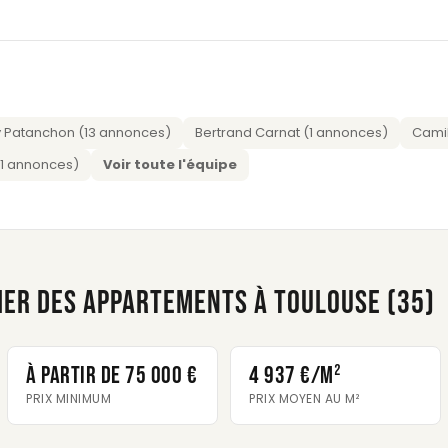
 Patanchon (13 annonces)
Bertrand Carnat (1 annonces)
Camil
 (1 annonces)
Voir toute l'équipe
IER DES APPARTEMENTS À TOULOUSE (35)
À partir de 75 000 €
4 937 €/m²
PRIX MINIMUM
PRIX MOYEN AU M²