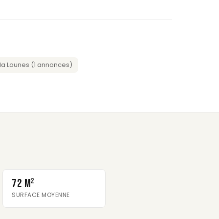
a Lounes (1 annonces)
72 m²
SURFACE MOYENNE