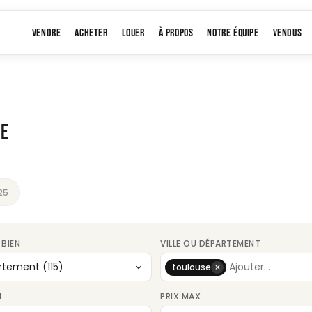
VENDRE
ACHETER
LOUER
À PROPOS
NOTRE ÉQUIPE
VENDUS
SE
25
 BIEN
VILLE OU DÉPARTEMENT
×
toulouse
N
PRIX MAX