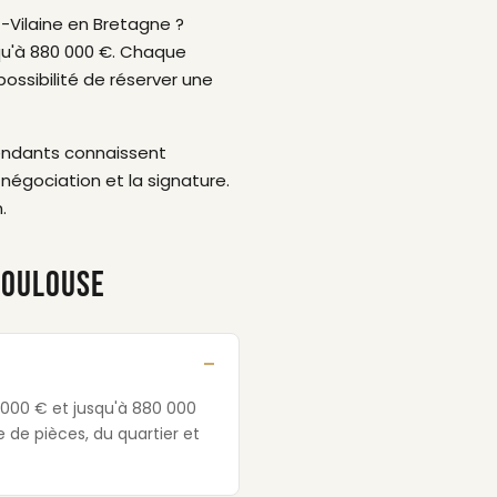
t-Vilaine en Bretagne ?
qu'à 880 000 €. Chaque
ossibilité de réserver une
pendants connaissent
négociation et la signature.
.
TOULOUSE
 000 € et jusqu'à 880 000
 de pièces, du quartier et