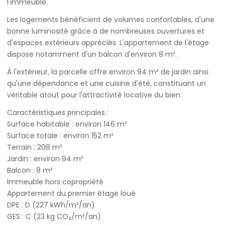
l'immeuble.
Les logements bénéficient de volumes confortables, d'une
bonne luminosité grâce à de nombreuses ouvertures et
d'espaces extérieurs appréciés. L'appartement de l'étage
dispose notamment d'un balcon d'environ 8 m².
À l'extérieur, la parcelle offre environ 94 m² de jardin ainsi
qu'une dépendance et une cuisine d'été, constituant un
véritable atout pour l'attractivité locative du bien.
Caractéristiques principales :
Surface habitable : environ 146 m²
Surface totale : environ 152 m²
Terrain : 208 m²
Jardin : environ 94 m²
Balcon : 8 m²
Immeuble hors copropriété
Appartement du premier étage loué
DPE : D (227 kWh/m²/an)
GES : C (23 kg CO₂/m²/an)