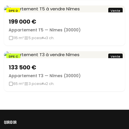
DPE D
Vente
199 000 €
Appartement T5 — Nîmes (30000)
115 m²
5 pces
3 ch.
DPE C
Vente
133 500 €
Appartement T3 — Nîmes (30000)
65 m²
3 pces
2 ch.
QORIDOR