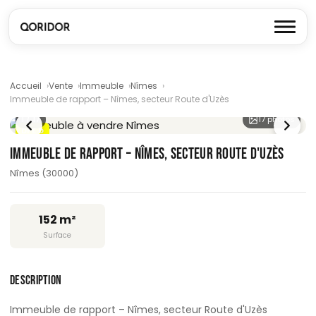
Accueil
Vente
Immeuble
Nîmes
Immeuble de rapport – Nîmes, secteur Route d'Uzès
1
/ 17
17 photos
DPE D
IMMEUBLE DE RAPPORT – NÎMES, SECTEUR ROUTE D'UZÈS
Nîmes (30000)
152 m²
Surface
DESCRIPTION
Immeuble de rapport – Nîmes, secteur Route d'Uzès