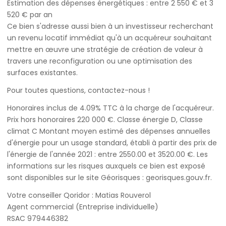
Estimation des dépenses énergétiques : entre 2 550 € et 3
520 € par an
Ce bien s'adresse aussi bien à un investisseur recherchant
un revenu locatif immédiat qu'à un acquéreur souhaitant
mettre en œuvre une stratégie de création de valeur à
travers une reconfiguration ou une optimisation des
surfaces existantes.
Pour toutes questions, contactez-nous !
Honoraires inclus de 4.09% TTC à la charge de l'acquéreur.
Prix hors honoraires 220 000 €. Classe énergie D, Classe
climat C Montant moyen estimé des dépenses annuelles
d'énergie pour un usage standard, établi à partir des prix de
l'énergie de l'année 2021 : entre 2550.00 et 3520.00 €. Les
informations sur les risques auxquels ce bien est exposé
sont disponibles sur le site Géorisques : georisques.gouv.fr.
Votre conseiller Qoridor : Matias Rouverol
Agent commercial (Entreprise individuelle)
RSAC 979446382