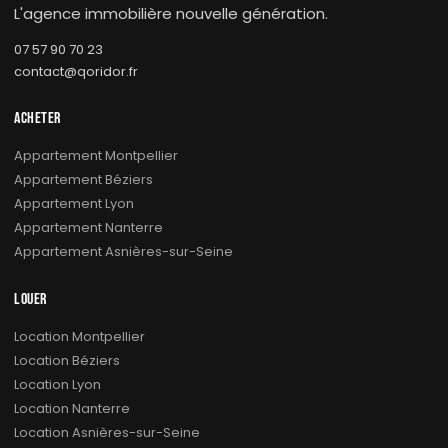
L'agence immobilière nouvelle génération.
07 57 90 70 23
contact@qoridor.fr
ACHETER
Appartement Montpellier
Appartement Béziers
Appartement Lyon
Appartement Nanterre
Appartement Asnières-sur-Seine
LOUER
Location Montpellier
Location Béziers
Location Lyon
Location Nanterre
Location Asnières-sur-Seine