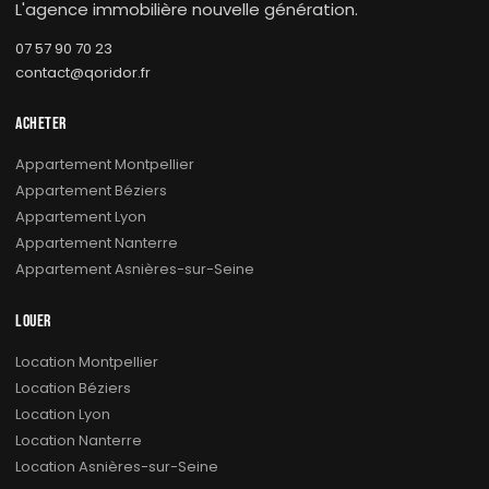
L'agence immobilière nouvelle génération.
07 57 90 70 23
contact@qoridor.fr
ACHETER
Appartement Montpellier
Appartement Béziers
Appartement Lyon
Appartement Nanterre
Appartement Asnières-sur-Seine
LOUER
Location Montpellier
Location Béziers
Location Lyon
Location Nanterre
Location Asnières-sur-Seine