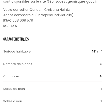
sont disponibles sur le site Géorisques : georisques.gouv.fr.
Votre conseiller Qoridor : Christina Heintz
Agent commercial (Entreprise individuelle)
RSAC 508 669 579
RCP AXA
CARACTÉRISTIQUES
Surface habitable
181 m²
Nombre de pièces
6
Chambres
4
Salles de bain
1
Salles d'eau
1