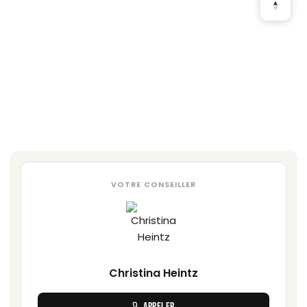
VOTRE CONSEILLER
Christina Heintz
APPELER