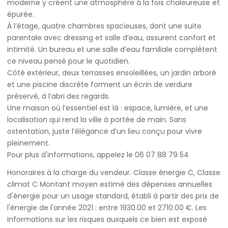
moderne y créent une atmosphère à la fois chaleureuse et
épurée.
À l’étage, quatre chambres spacieuses, dont une suite
parentale avec dressing et salle d’eau, assurent confort et
intimité. Un bureau et une salle d’eau familiale complètent
ce niveau pensé pour le quotidien.
Côté extérieur, deux terrasses ensoleillées, un jardin arboré
et une piscine discrète forment un écrin de verdure
préservé, à l’abri des regards.
Une maison où l’essentiel est là : espace, lumière, et une
localisation qui rend la ville à portée de main. Sans
ostentation, juste l’élégance d’un lieu conçu pour vivre
pleinement.
Pour plus d'informations, appelez le 06 07 88 79 54
Honoraires à la charge du vendeur. Classe énergie C, Classe
climat C Montant moyen estimé des dépenses annuelles
d'énergie pour un usage standard, établi à partir des prix de
l'énergie de l'année 2021 : entre 1930.00 et 2710.00 €. Les
informations sur les risques auxquels ce bien est exposé