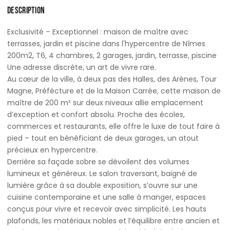
DESCRIPTION
Exclusivité – Exceptionnel : maison de maître avec
terrasses, jardin et piscine dans l'hypercentre de Nîmes
200m2, T6, 4 chambres, 2 garages, jardin, terrasse, piscine
Une adresse discrète, un art de vivre rare.
Au cœur de la ville, à deux pas des Halles, des Arènes, Tour
Magne, Préfécture et de la Maison Carrée, cette maison de
maître de 200 m² sur deux niveaux allie emplacement
d’exception et confort absolu. Proche des écoles,
commerces et restaurants, elle offre le luxe de tout faire à
pied – tout en bénéficiant de deux garages, un atout
précieux en hypercentre.
Derrière sa façade sobre se dévoilent des volumes
lumineux et généreux. Le salon traversant, baigné de
lumière grâce à sa double exposition, s’ouvre sur une
cuisine contemporaine et une salle à manger, espaces
conçus pour vivre et recevoir avec simplicité. Les hauts
plafonds, les matériaux nobles et l’équilibre entre ancien et