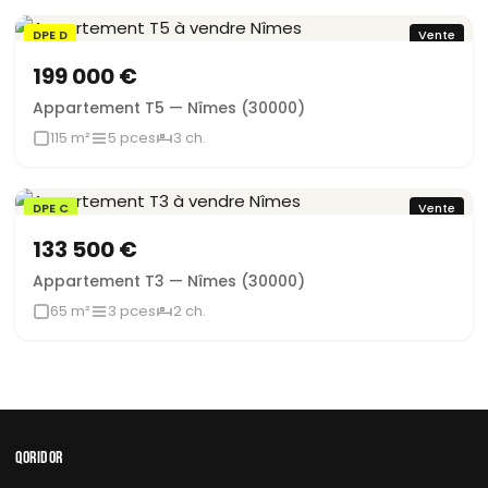
DPE D
Vente
199 000 €
Appartement T5 — Nîmes (30000)
115 m²
5 pces
3 ch.
DPE C
Vente
133 500 €
Appartement T3 — Nîmes (30000)
65 m²
3 pces
2 ch.
QORIDOR