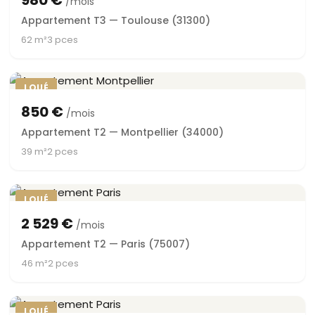
980 €
/mois
Appartement T3 — Toulouse (31300)
62 m²
3 pces
LOUÉ
850 €
/mois
Appartement T2 — Montpellier (34000)
39 m²
2 pces
LOUÉ
2 529 €
/mois
Appartement T2 — Paris (75007)
46 m²
2 pces
LOUÉ