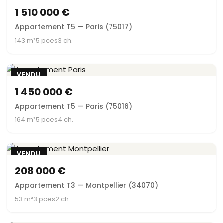
1 510 000 €
Appartement T5 — Paris (75017)
143 m²
5 pces
3 ch.
VENDU
1 450 000 €
Appartement T5 — Paris (75016)
164 m²
5 pces
4 ch.
VENDU
208 000 €
Appartement T3 — Montpellier (34070)
53 m²
3 pces
2 ch.