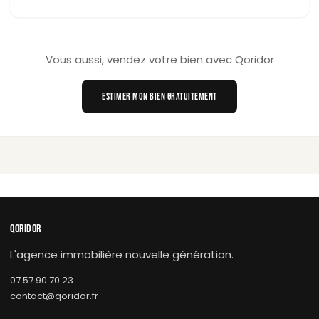
Vous aussi, vendez votre bien avec Qoridor
ESTIMER MON BIEN GRATUITEMENT
QORIDOR
L'agence immobilière nouvelle génération.
07 57 90 70 23
contact@qoridor.fr