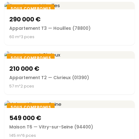
SOUS COMPROMIS
290 000 €
Appartement T3 — Houilles (78800)
60 m²
3 pces
SOUS COMPROMIS
210 000 €
Appartement T2 — Civrieux (01390)
57 m²
2 pces
SOUS COMPROMIS
549 000 €
Maison T6 — Vitry-sur-Seine (94400)
145 m²
6 pces