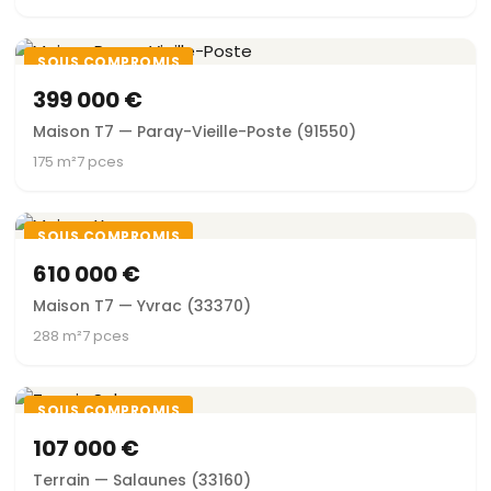
SOUS COMPROMIS
399 000 €
Maison T7 — Paray-Vieille-Poste (91550)
175 m²
7 pces
SOUS COMPROMIS
610 000 €
Maison T7 — Yvrac (33370)
288 m²
7 pces
SOUS COMPROMIS
107 000 €
Terrain — Salaunes (33160)