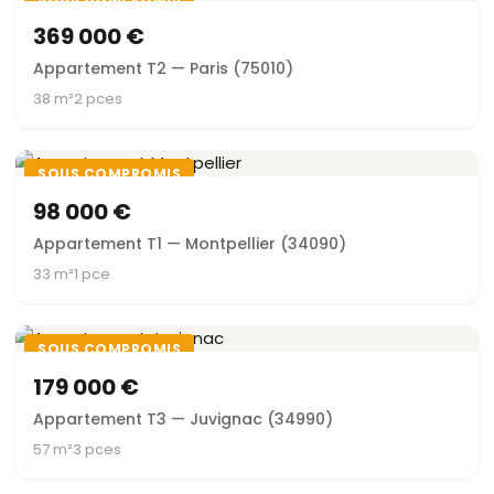
369 000 €
Appartement T2 — Paris (75010)
38 m²
2 pces
SOUS COMPROMIS
98 000 €
Appartement T1 — Montpellier (34090)
33 m²
1 pce
SOUS COMPROMIS
179 000 €
Appartement T3 — Juvignac (34990)
57 m²
3 pces