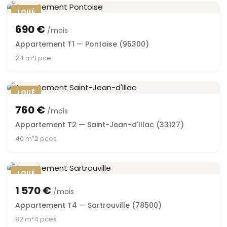
LOUÉ
690 €
/mois
Appartement T1 — Pontoise (95300)
24 m²
1 pce
LOUÉ
760 €
/mois
Appartement T2 — Saint-Jean-d'Illac (33127)
40 m²
2 pces
LOUÉ
1 570 €
/mois
Appartement T4 — Sartrouville (78500)
82 m²
4 pces